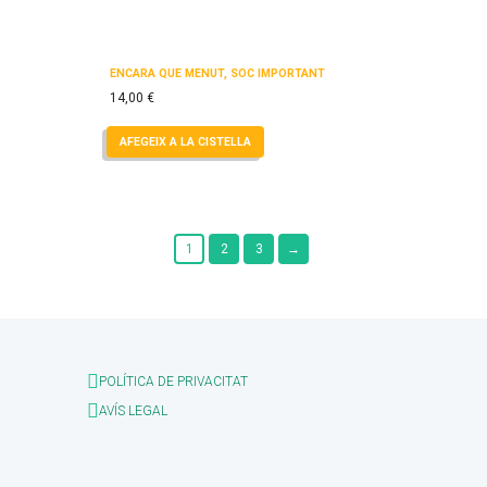
ENCARA QUE MENUT, SÓC IMPORTANT
14,00
€
AFEGEIX A LA CISTELLA
1
2
3
→
POLÍTICA DE PRIVACITAT
AVÍS LEGAL