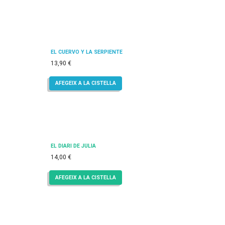
EL CUERVO Y LA SERPIENTE
13,90
€
AFEGEIX A LA CISTELLA
EL DIARI DE JÚLIA
14,00
€
AFEGEIX A LA CISTELLA