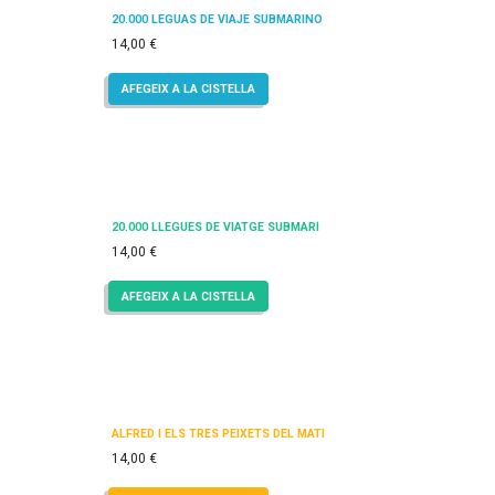
20.000 LEGUAS DE VIAJE SUBMARINO
14,00
€
AFEGEIX A LA CISTELLA
20.000 LLEGÜES DE VIATGE SUBMARÍ
14,00
€
AFEGEIX A LA CISTELLA
ALFRED I ELS TRES PEIXETS DEL MATÍ
14,00
€