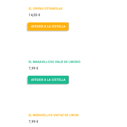
EL GRIPAU ESTANISLAU
14,00
€
AFEGEIX A LA CISTELLA
EL MARAVILLOSO VIAJE DE LIBORIO
7,99
€
AFEGEIX A LA CISTELLA
EL MERAVELLÓS VIATGE DE LIBORI
7,99
€