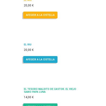
EL RÍO
20,00
€
AFEGEIX A LA CISTELLA
EL RIU
20,00
€
AFEGEIX A LA CISTELLA
EL TESORO MALDITO DE CASTOR. EL VIEJO
SABIO PAPA LUNA
14,00
€