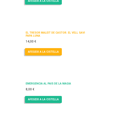
AFEGEIX A LA CISTELLA
EL TRESOR MALEÏT DE CASTOR. EL VELL SAVI
PAPA LUNA
14,00
€
AFEGEIX A LA CISTELLA
EMERGÈNCIA AL PAÍS DE LA MÀGIA
8,00
€
AFEGEIX A LA CISTELLA