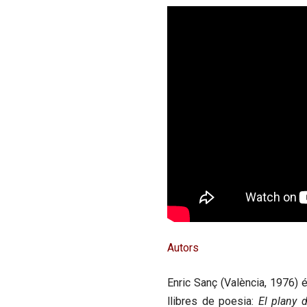
Autors
Enric Sanç
(València, 1976) é
llibres de poesia:
El plany d