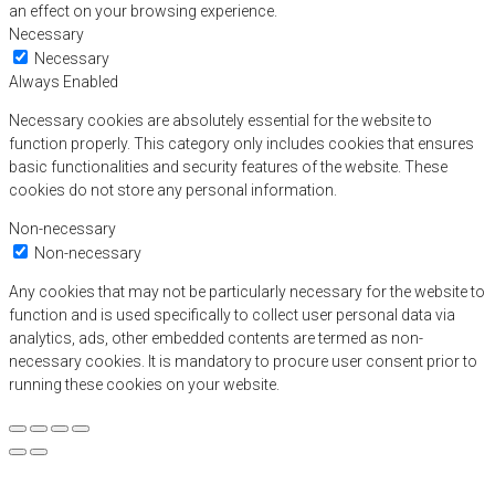
an effect on your browsing experience.
Necessary
Necessary
Always Enabled
Necessary cookies are absolutely essential for the website to
function properly. This category only includes cookies that ensures
basic functionalities and security features of the website. These
cookies do not store any personal information.
Non-necessary
Non-necessary
Any cookies that may not be particularly necessary for the website to
function and is used specifically to collect user personal data via
analytics, ads, other embedded contents are termed as non-
necessary cookies. It is mandatory to procure user consent prior to
running these cookies on your website.