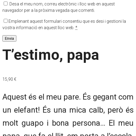
Desa el meu nom, correu electrònic i lloc web en aquest
navegador per a la pròxima vegada que comenti.
Emplenant aquest formulari consentiu que es desi i gestioni la
vostra informació en aquest lloc web.
*
T’estimo, papa
15,90
€
Aquest és el meu pare. És gegant com
un elefant! És una mica calb, però és
molt guapo i bona persona… El meu
papa, que fa el llit, em porta a l’escola,