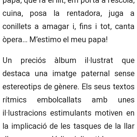
cuina, posa la rentadora, juga a
conillets a amagar i, fins i tot, canta
òpera… M’estimo el meu papa!
Un preciós àlbum il·lustrat que
destaca una imatge paternal sense
estereotips de gènere. Els seus textos
rítmics embolcallats amb unes
il·lustracions estimulants motiven en
la implicació de les tasques de la llar