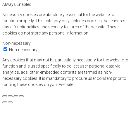
Always Enabled
Necessary cookies are absolutely essential for the website to
function properly. This category only includes cookies that ensures
basic functionalities and security features of the website. These
cookies do not store any personal information.
Non-necessary
Non-necessary
Any cookies that may not be particularly necessary for the website to
function and is used specifically to collect user personal data via
analytics, ads, other embedded contents are termed as non-
necessary cookies. It is mandatory to procure user consent prior to
running these cookies on your website.