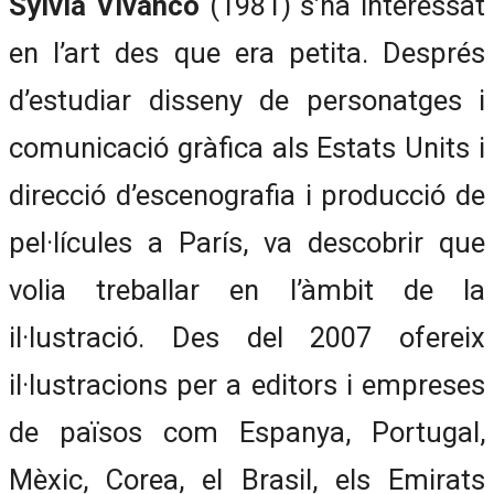
Sylvia Vivanco
(1981) s’ha interessat
en l’art des que era petita. Després
d’estudiar disseny de personatges i
comunicació gràfica als Estats Units i
direcció d’escenografia i producció de
pel·lícules a París, va descobrir que
volia treballar en l’àmbit de la
il·lustració. Des del 2007 ofereix
il·lustracions per a editors i empreses
de països com Espanya, Portugal,
Mèxic, Corea, el Brasil, els Emirats