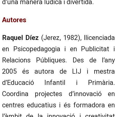
d’una manera lúdica i divertida.
Autores
Raquel Díez
(Jerez, 1982), llicenciada
en Psicopedagogia i en Publicitat i
Relacions Públiques. Des de l’any
2005 és autora de LIJ i mestra
d’Educació Infantil i Primària.
Coordina projectes d’innovació en
centres educatius i és formadora en
l’àmbit de la innovació i creativitat