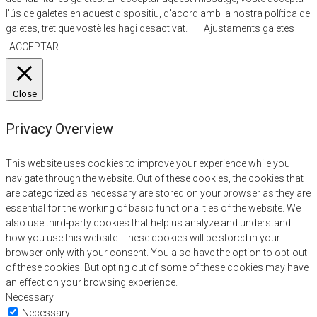
l'ús de galetes en aquest dispositiu, d'acord amb la nostra política de
galetes, tret que vostè les hagi desactivat.
Ajustaments galetes
ACCEPTAR
Close
Privacy Overview
This website uses cookies to improve your experience while you
navigate through the website. Out of these cookies, the cookies that
are categorized as necessary are stored on your browser as they are
essential for the working of basic functionalities of the website. We
also use third-party cookies that help us analyze and understand
how you use this website. These cookies will be stored in your
browser only with your consent. You also have the option to opt-out
of these cookies. But opting out of some of these cookies may have
an effect on your browsing experience.
Necessary
Necessary