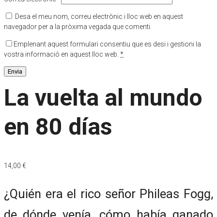
Desa el meu nom, correu electrònic i lloc web en aquest
navegador per a la pròxima vegada que comenti.
Emplenant aquest formulari consentiu que es desi i gestioni la
vostra informació en aquest lloc web.
*
La vuelta al mundo
en 80 días
14,00
€
¿Quién era el rico señor Phileas Fogg,
de dónde venía, cómo había ganado