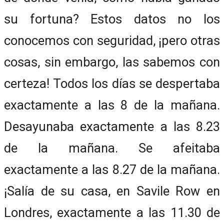
su fortuna? Estos datos no los
conocemos con seguridad, ¡pero otras
cosas, sin embargo, las sabemos con
certeza! Todos los días se despertaba
exactamente a las 8 de la mañana.
Desayunaba exactamente a las 8.23
de la mañana. Se afeitaba
exactamente a las 8.27 de la mañana.
¡Salía de su casa, en Savile Row en
Londres, exactamente a las 11.30 de