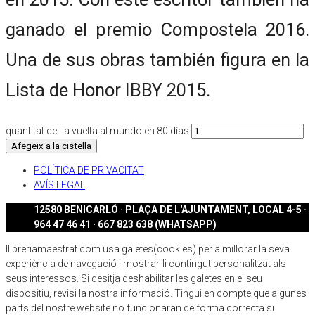
ganado el premio Compostela 2016.
Una de sus obras también figura en la
Lista de Honor IBBY 2015.
quantitat de La vuelta al mundo en 80 días
Afegeix a la cistella
POLÍTICA DE PRIVACITAT
AVÍS LEGAL
12580 BENICARLÓ · PLAÇA DE L'AJUNTAMENT, LOCAL 4-5 ·
964 47 46 41 · 667 823 638 (WHATSAPP)
llibreriamaestrat.com usa galetes(cookies) per a millorar la seva
experiència de navegació i mostrar-li contingut personalitzat als
seus interessos. Si desitja deshabilitar les galetes en el seu
dispositiu, revisi la nostra informació. Tingui en compte que algunes
parts del nostre website no funcionaran de forma correcta si