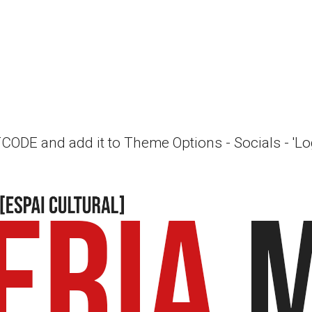
RTCODE and add it to Theme Options - Socials - 'L