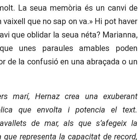
 molt. La seua memòria és un canvi de
 vaixell que no sap on va.» Hi pot haver
 avi que oblidar la seua néta? Marianna,
 que unes paraules amables poden
or de la confusió en una abraçada o un
vers marí, Hernaz crea una exuberant
lica que envolta i potencia el text.
cavallets de mar, als que s’afegeix la
a que representa la capacitat de record,