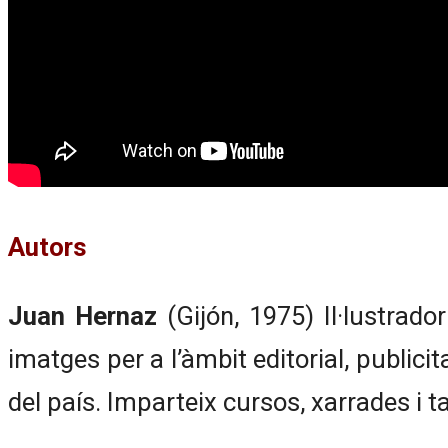
Autors
Juan Hernaz
(Gijón, 1975) Il·lustrado
imatges per a l’àmbit editorial, publici
del país. Imparteix cursos, xarrades i ta