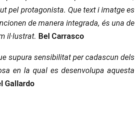
t pel protagonista. Que text i imatge es
ncionen de manera integrada, és una de
 il·lustrat.
Bel Carrasco
e supura sensibilitat per cadascun dels
losa en la qual es desenvolupa aquesta
l Gallardo