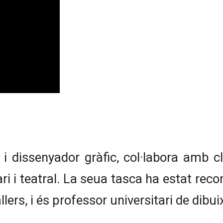
r i dissenyador gràfic, col·labora amb c
tari i teatral. La seua tasca ha estat r
llers, i és professor universitari de dibu