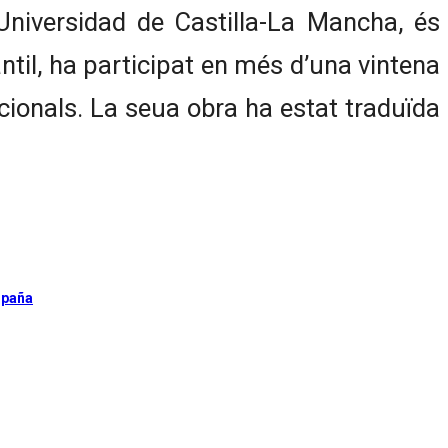
Universidad de Castilla-La Mancha, és
antil, ha participat en més d’una vintena
cionals. La seua obra ha estat traduïda
spaña