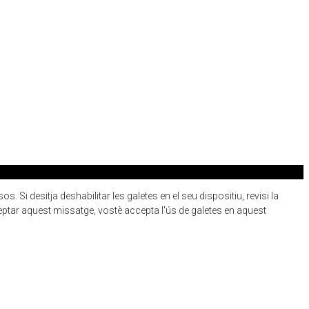
 Si desitja deshabilitar les galetes en el seu dispositiu, revisi la
eptar aquest missatge, vostè accepta l'ús de galetes en aquest