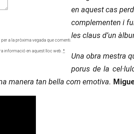
en aquest cas perdu
complementen i fu
les claus d’un àlbum
r per a la pròxima vegada que comenti.
tra informació en aquest lloc web.
*
Una obra mestra qu
porus de la cel·lu
’una manera tan bella com emotiva.
Migue