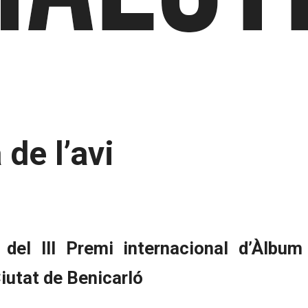
de l’avi
del III Premi internacional d’Àlbum
 Ciutat de Benicarló