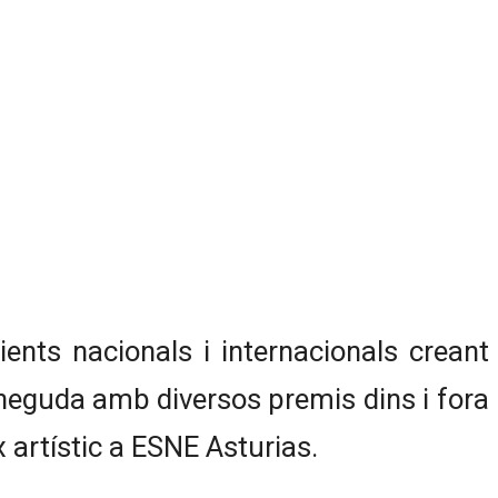
lients nacionals i internacionals creant
econeguda amb diversos premis dins i fora
ix artístic a ESNE Asturias.