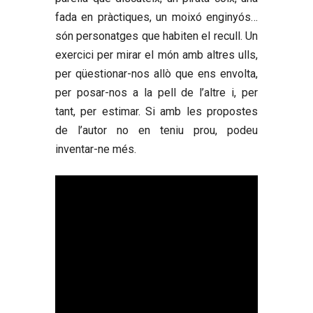
fada en pràctiques, un moixó enginyós…
són personatges que habiten el recull. Un
exercici per mirar el món amb altres ulls,
per qüestionar-nos allò que ens envolta,
per posar-nos a la pell de l’altre i, per
tant, per estimar. Si amb les propostes
de l’autor no en teniu prou, podeu
inventar-ne més.