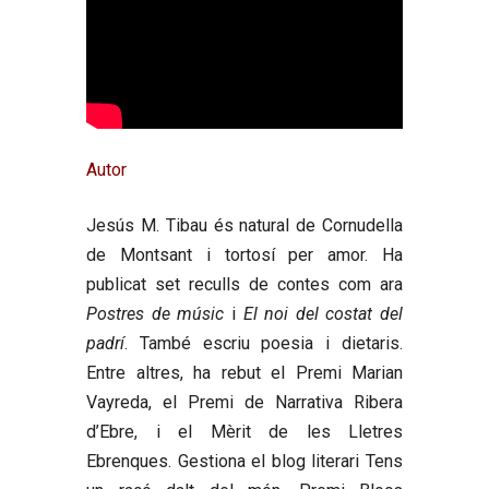
Autor
Jesús M. Tibau
és natural de Cornudella
de Montsant i tortosí per amor. Ha
publicat set reculls de contes com ara
Postres de músic
i
El noi del costat del
padrí
. També escriu poesia i dietaris.
Entre altres, ha rebut el Premi Marian
Vayreda, el Premi de Narrativa Ribera
d’Ebre, i el Mèrit de les Lletres
Ebrenques. Gestiona el blog literari Tens