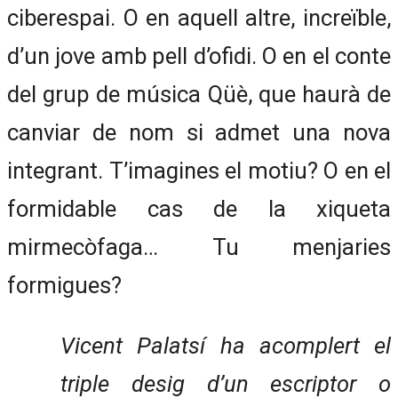
ciberespai. O en aquell altre, increïble,
d’un jove amb pell d’ofidi. O en el conte
del grup de música Qüè, que haurà de
canviar de nom si admet una nova
integrant. T’imagines el motiu? O en el
formidable cas de la xiqueta
mirmecòfaga… Tu menjaries
formigues?
Vicent Palatsí ha acomplert el
triple desig d’un escriptor o