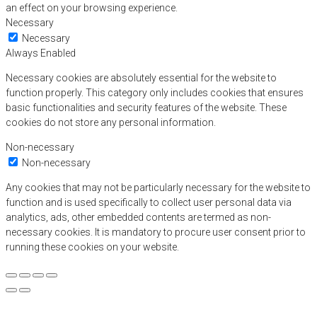
an effect on your browsing experience.
Necessary
Necessary
Always Enabled
Necessary cookies are absolutely essential for the website to
function properly. This category only includes cookies that ensures
basic functionalities and security features of the website. These
cookies do not store any personal information.
Non-necessary
Non-necessary
Any cookies that may not be particularly necessary for the website to
function and is used specifically to collect user personal data via
analytics, ads, other embedded contents are termed as non-
necessary cookies. It is mandatory to procure user consent prior to
running these cookies on your website.