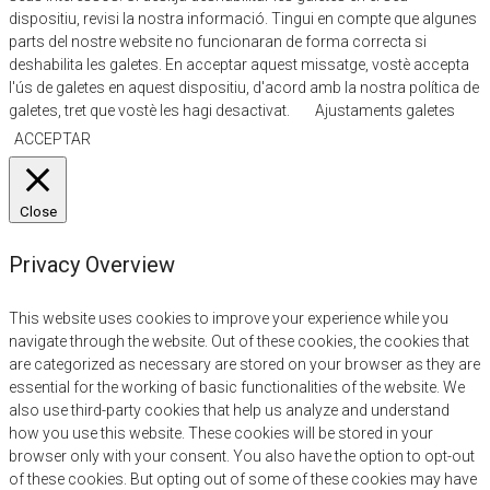
dispositiu, revisi la nostra informació. Tingui en compte que algunes
parts del nostre website no funcionaran de forma correcta si
deshabilita les galetes. En acceptar aquest missatge, vostè accepta
l'ús de galetes en aquest dispositiu, d'acord amb la nostra política de
galetes, tret que vostè les hagi desactivat.
Ajustaments galetes
ACCEPTAR
Close
Privacy Overview
This website uses cookies to improve your experience while you
navigate through the website. Out of these cookies, the cookies that
are categorized as necessary are stored on your browser as they are
essential for the working of basic functionalities of the website. We
also use third-party cookies that help us analyze and understand
how you use this website. These cookies will be stored in your
browser only with your consent. You also have the option to opt-out
of these cookies. But opting out of some of these cookies may have