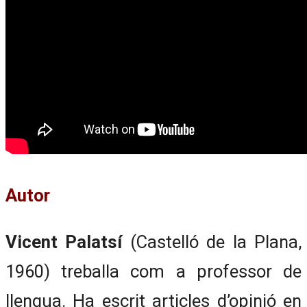
Autor
Vicent Palatsí
(Castelló de la Plana,
1960) treballa com a professor de
llengua. Ha escrit articles d’opinió en