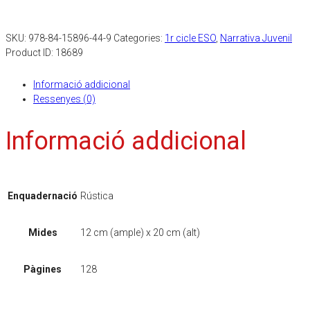
SKU:
978-84-15896-44-9
Categories:
1r cicle ESO
,
Narrativa Juvenil
Product ID:
18689
Informació addicional
Ressenyes (0)
Informació addicional
Enquadernació
Rústica
Mides
12 cm (ample) x 20 cm (alt)
Pàgines
128