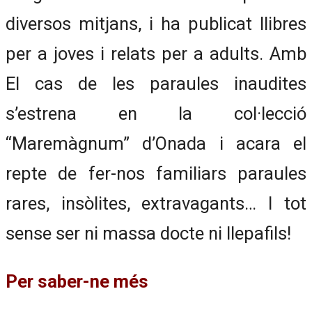
diversos mitjans, i ha publicat llibres
per a joves i relats per a adults. Amb
El cas de les paraules inaudites
s’estrena en la col·lecció
“Maremàgnum” d’Onada i acara el
repte de fer-nos familiars paraules
rares, insòlites, extravagants… I tot
sense ser ni massa docte ni llepafils!
Per saber-ne més