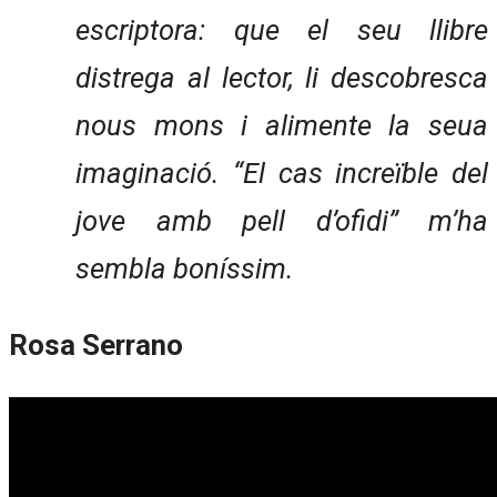
escriptora: que el seu llibre
distrega al lector, li descobresca
nous mons i alimente la seua
imaginació. “El cas increïble del
jove amb pell d’ofidi” m’ha
sembla boníssim.
Rosa Serrano