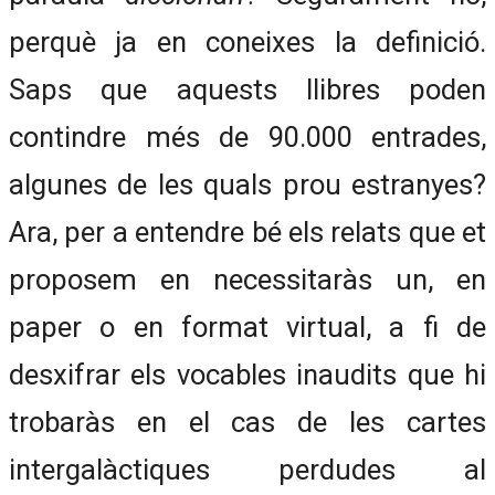
perquè ja en coneixes la definició.
Saps que aquests llibres poden
contindre més de 90.000 entrades,
algunes de les quals prou estranyes?
Ara, per a entendre bé els relats que et
proposem en necessitaràs un, en
paper o en format virtual, a fi de
desxifrar els vocables inaudits que hi
trobaràs en el cas de les cartes
intergalàctiques perdudes al