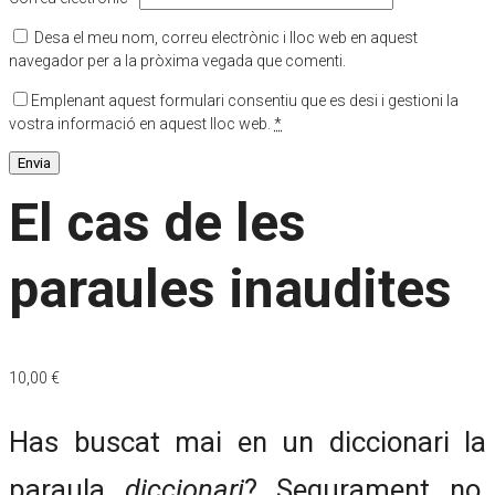
Desa el meu nom, correu electrònic i lloc web en aquest
navegador per a la pròxima vegada que comenti.
Emplenant aquest formulari consentiu que es desi i gestioni la
vostra informació en aquest lloc web.
*
El cas de les
paraules inaudites
10,00
€
Has buscat mai en un diccionari la
paraula
diccionari
? Segurament no,