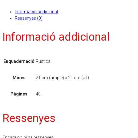
Informació addicional
Ressenyes (0)
Informació addicional
Enquadernació
Rústica
Mides
21 cm (ample) x 21 cm (alt)
Pàgines
40
Ressenyes
Encara no hi ha ressenyes.