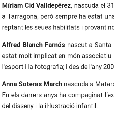
Míriam Cid Valldepérez
, nascuda el 3
a Tarragona, però sempre ha estat una 
reptant les seues habilitats i provant 
Alfred Blanch Farnós
nascut a Santa B
estat molt implicat en món associatiu l
l'esport i la fotografia; i des de l'any
Anna Soteras March
nascuda a Mataró e
En els darrers anys ha compaginat l’e
del disseny i la il·lustració infantil.