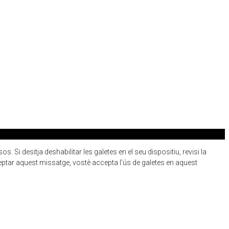
 Si desitja deshabilitar les galetes en el seu dispositiu, revisi la
eptar aquest missatge, vostè accepta l'ús de galetes en aquest