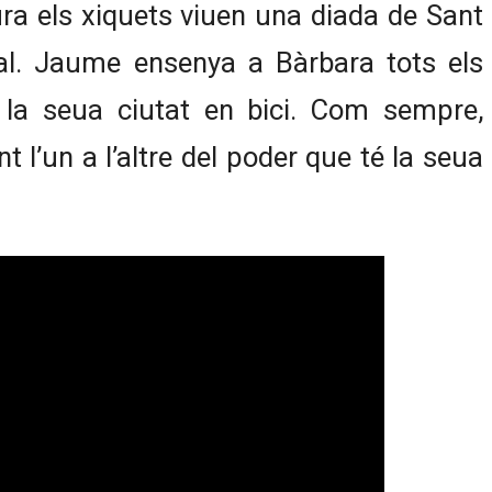
ra els xiquets viuen una diada de Sant
al. Jaume ensenya a Bàrbara tots els
 la seua ciutat en bici. Com sempre,
 l’un a l’altre del poder que té la seua