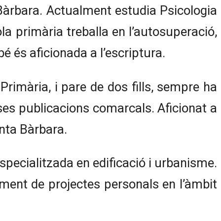
 Bàrbara. Actualment estudia Psicologia
a primària treballa en l’autosuperació,
é és aficionada a l’escriptura.
imària, i pare de dos fills, sempre ha
rses publicacions comarcals. Aficionat a
anta Bàrbara.
specialitzada en edificació i urbanisme.
ment de projectes personals en l’àmbit