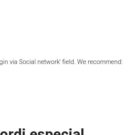
ogin via Social network' field. We recommend:
ordi especial