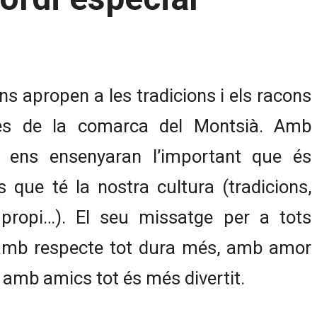
s apropen a les tradicions i els racons
les de la comarca del Montsià. Amb
 ens ensenyaran l’important que és
s que té la nostra cultura (tradicions,
 propi…). El seu missatge per a tots
 amb respecte tot dura més, amb amor
i amb amics tot és més divertit.