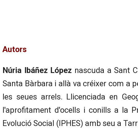
Autors
Núria Ibáñez López
nascuda a Sant Car
Santa Bàrbara i allà va créixer com a p
les seues arrels. Llicenciada en Geog
l'aprofitament d'ocells i conills a la
Evolució Social (IPHES) amb seu a Tar