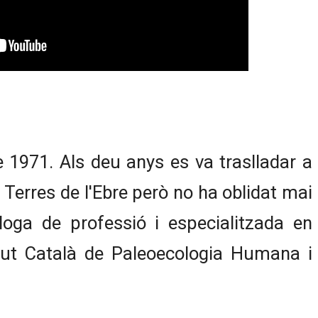
 1971. Als deu anys es va traslladar a
 Terres de l'Ebre però no ha oblidat mai
òloga de professió i especialitzada en
stitut Català de Paleoecologia Humana i