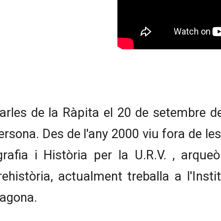
les de la Ràpita el 20 de setembre de
ersona. Des de l'any 2000 viu fora de les
rafia i Història per la U.R.V. , arque
 Prehistòria, actualment treballa a l'In
ragona.