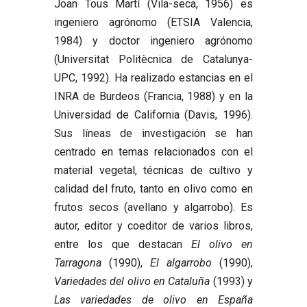
Joan Tous Martí
(Vila-seca, 1956) es
ingeniero agrónomo (ETSIA Valencia,
1984) y doctor ingeniero agrónomo
(Universitat Politècnica de Catalunya-
UPC, 1992). Ha realizado estancias en el
INRA de Burdeos (Francia, 1988) y en la
Universidad de California (Davis, 1996).
Sus líneas de investigación se han
centrado en temas relacionados con el
material vegetal, técnicas de cultivo y
calidad del fruto, tanto en olivo como en
frutos secos (avellano y algarrobo). Es
autor, editor y coeditor de varios libros,
entre los que destacan
El olivo en
Tarragona
(1990),
El algarrobo
(1990),
Variedades del olivo en Cataluña
(1993) y
Las variedades de olivo en España