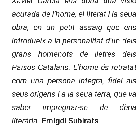
Xavier Garcia ens dóna una visió
acurada de l’home, el literat i la seua
obra, en un petit assaig que ens
introdueix a la personalitat d’un dels
grans homenots de lletres dels
Països Catalans. L’home és retratat
com una persona íntegra, fidel als
seus orígens i a la seua terra, que va
saber impregnar-se de dèria
literària.
Emigdi Subirats