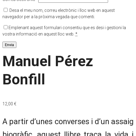
Desa el meu nom, correu electrònic i lloc web en aquest
navegador per a la pròxima vegada que comenti.
Emplenant aquest formulari consentiu que es desi i gestioni la
vostra informació en aquest lloc web.
*
Manuel Pérez
Bonfill
12,00
€
A partir d’unes converses i d’un assaig
biogràfic, aquest llibre traça la vida i