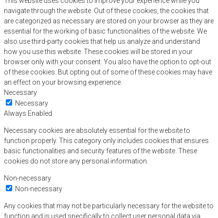
This website uses cookies to improve your experience while you
navigate through the website. Out of these cookies, the cookies that
are categorized as necessary are stored on your browser as they are
essential for the working of basic functionalities of the website. We
also use third-party cookies that help us analyze and understand
how you use this website. These cookies will be stored in your
browser only with your consent. You also have the option to opt-out
of these cookies. But opting out of some of these cookies may have
an effect on your browsing experience.
Necessary
Necessary
Always Enabled
Necessary cookies are absolutely essential for the website to
function properly. This category only includes cookies that ensures
basic functionalities and security features of the website. These
cookies do not store any personal information.
Non-necessary
Non-necessary
Any cookies that may not be particularly necessary for the website to
function and is used specifically to collect user personal data via