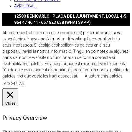
AVÍS LEGAL
12580 BENICARLÓ · PLAÇA DE L'AJUNTAMENT, LOCAL 4-5 ·
964 47 46 41 · 667 823 638 (WHATSAPP)
llibreriamaestrat.com usa galetes(cookies) per a millorar la seva
experiència de navegació i mostrar-li contingut personalitzat als
seus interessos. Si desitja deshabilitar les galetes en el seu
dispositiu, revisi la nostra informació. Tingui en compte que algunes
parts del nostre website no funcionaran de forma correcta si
deshabilita les galetes. En acceptar aquest missatge, vostè accepta
l'ús de galetes en aquest dispositiu, d'acord amb la nostra política de
galetes, tret que vostè les hagi desactivat.
Ajustaments galetes
ACCEPTAR
Close
Privacy Overview