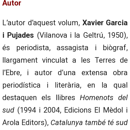
Autor
L’autor d’aquest volum,
Xavier Garcia
i Pujades
(Vilanova i la Geltrú, 1950),
és periodista, assagista i biògraf,
llarga­ment vinculat a les Terres de
l’Ebre, i autor d’una extensa obra
periodística i literària, en la qual
destaquen els llibres
Homenots del
sud
(1994 i 2004, Edicions El Mèdol i
Arola Editors),
Catalunya també té sud