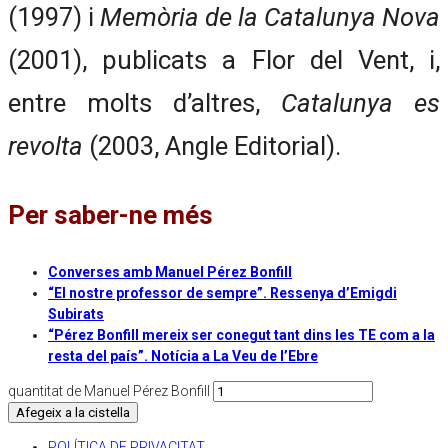
(1997) i
Memòria de la Catalunya Nova
(2001), publicats a Flor del Vent, i,
entre molts d’altres,
Catalunya es
revolta
(2003, Angle Editorial).
Per saber-ne més
Converses amb Manuel Pérez Bonfill
“El nostre professor de sempre”. Ressenya d’Emigdi
Subirats
“Pérez Bonfill mereix ser conegut tant dins les TE com a la
resta del país”. Notícia a La Veu de l’Ebre
quantitat de Manuel Pérez Bonfill
Afegeix a la cistella
POLÍTICA DE PRIVACITAT