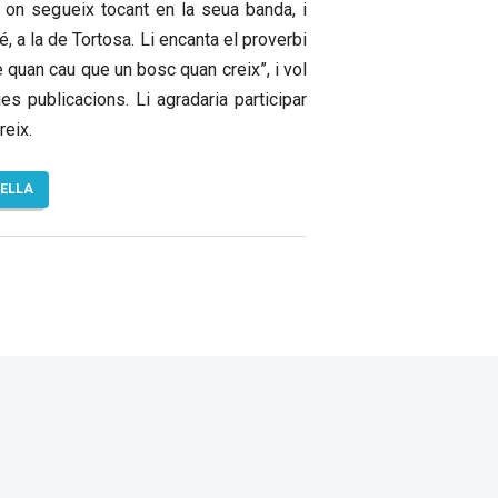
, on segueix tocant en la seua banda, i
, a la de Tortosa. Li encanta el proverbi
e quan cau que un bosc quan creix”, i vol
es publicacions. Li agradaria participar
reix.
TELLA