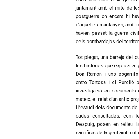
juntament amb el mite de le
postguerra on encara hi ha
d’aquelles muntanyes, amb cul
havien passat la guerra civi
dels bombardejos del territori
Tot plegat, una barreja del 
les històries que explica la ge
Don Ramon i uns esgarrifos
entre Tortosa i el Perelló p
investigació en documents d
mateix, el relat d’un antic pr
i l’estudi dels documents de l
dades consultades, com le
Despuig, posen en relleu l’
sacrificis de la gent amb cult