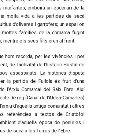
s marfantes, emboira un escenari de la
via molta vida a les partides de secà
tius d’oliveres i garrofers; un espai on
l moltes famílies de la comarca fugint
, mentre els seus fills eren al front.
que hom recorda, per les vivències i per
nt, de l’activitat de l’històric Hostal de
os assassinats. La històrica disputa
er la partida de Fullola és fruit d’una
e l’Arxiu Comarcal del Baix Ebre. Així
ojecte de reg (Canal de l’Aldea-Camarles)
’arxiu d’aquella antiga comunitat i altres
s referències a textos de Cristòfol
ambient d’aquella època de penúries i
ius de secà a les Terres de l’Ebre.