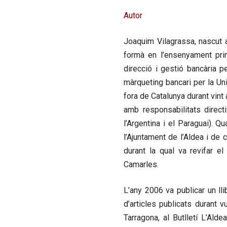
Autor
Joaquim Vilagrassa
, nascut 
formà en l’ensenyament prim
direcció i gestió bancària p
màrqueting bancari per la Uni
fora de Catalunya durant vint
amb responsabilitats directiv
l’Argentina i el Paraguai). Qu
l’Ajuntament de l’Aldea i de
durant la qual va revifar el
Camarles.
L’any 2006 va publicar un lli
d’articles publicats durant v
Tarragona, al Butlletí L’Ald