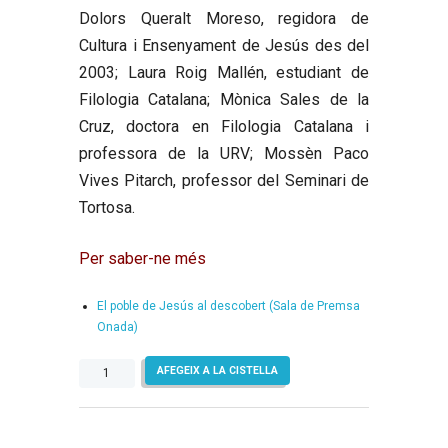
Dolors Queralt Moreso
, regidora de
Cultura i Ensenyament de Jesús des del
2003;
Laura Roig Mallén
, estudiant de
Filologia Catalana;
Mònica Sales de la
Cruz
, doctora en Filologia Catalana i
professora de la URV;
Mossèn Paco
Vives Pitarch
, professor del Seminari de
Tortosa.
Per saber-ne més
El poble de Jesús al descobert (Sala de Premsa
Onada)
quantitat
AFEGEIX A LA CISTELLA
de
Jesús