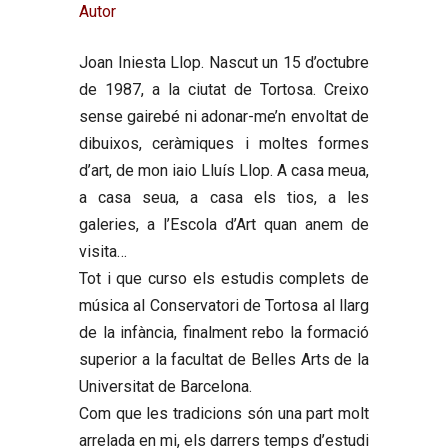
Autor
Joan Iniesta Llop
. Nascut un 15 d’octubre
de 1987, a la ciutat de Tortosa. Creixo
sense gairebé ni adonar-me’n envoltat de
dibuixos, ceràmiques i moltes formes
d’art, de mon iaio Lluís Llop. A casa meua,
a casa seua, a casa els tios, a les
galeries, a l’Escola d’Art quan anem de
visita…
Tot i que curso els estudis complets de
música al Conservatori de Tortosa al llarg
de la infància, finalment rebo la formació
superior a la facultat de Belles Arts de la
Universitat de Barcelona.
Com que les tradicions són una part molt
arrelada en mi, els darrers temps d’estudi