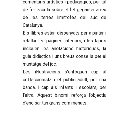
comentaris artístics i pedagògics, per tal
de fer escola sobre el fet geganter arreu
de les terres limítrofes del sud de
Catalunya.
Els llibres estan dissenyats per a pintar i
retallar les pàgines interiors, i les tapes
inclouen les anotacions històriques, la
guia didàctica i uns breus consells per al
muntatge del joc.
Les il·lustracions s’enfoquen cap al
col·leccionista i el públic adult, per una
banda, i cap als infants i escolars, per
l’altra. Aquest binomi reforça l’objectiu
d’encisar tan grans com menuts.