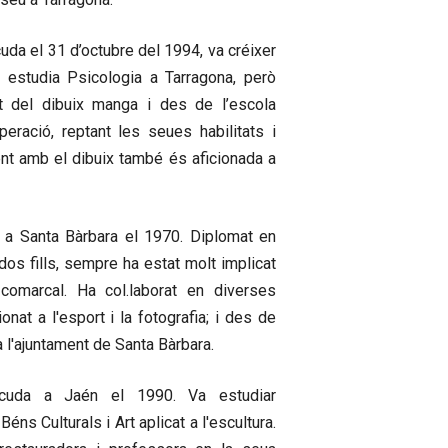
cuda el 31 d’octubre del 1994, va créixer
 estudia Psicologia a Tarragona, però
 del dibuix manga i des de l’escola
uperació, reptant les seues habilitats i
nt amb el dibuix també és aficionada a
a Santa Bàrbara el 1970. Diplomat en
dos fills, sempre ha estat molt implicat
comarcal. Ha col.laborat en diverses
onat a l'esport i la fotografia; i des de
 l'ajuntament de Santa Bàrbara.
uda a Jaén el 1990. Va estudiar
éns Culturals i Art aplicat a l'escultura.