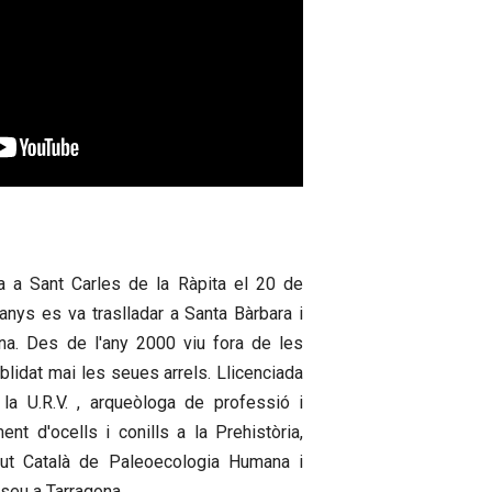
 a Sant Carles de la Ràpita el 20 de
nys es va traslladar a Santa Bàrbara i
na. Des de l'any 2000 viu fora de les
blidat mai les seues arrels. Llicenciada
 la U.R.V. , arqueòloga de professió i
ent d'ocells i conills a la Prehistòria,
titut Català de Paleoecologia Humana i
seu a Tarragona.