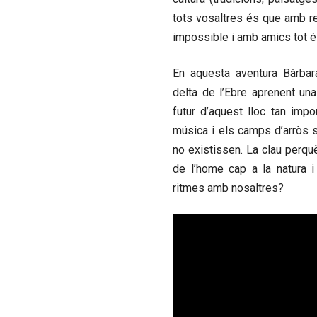
tots vosaltres és que amb r
impossible i amb amics tot é
En aquesta aventura Bàrba
delta de l’Ebre aprenent una
futur d’aquest lloc tan impo
música i els camps d’arròs s
no existissen. La clau perqu
de l’home cap a la natura i
ritmes amb nosaltres?