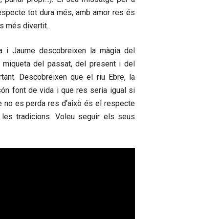
especte tot dura més, amb amor res és
s més divertit.
ra i Jaume descobreixen la màgia del
 miqueta del passat, del present i del
rtant. Descobreixen que el riu Ebre, la
ón font de vida i que res seria igual si
è no es perda res d’això és el respecte
 les tradicions. Voleu seguir els seus