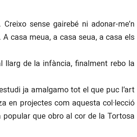
. Creixo sense gairebé ni adonar-me’n
p. A casa meua, a casa seua, a casa els
llarg de la infància, finalment rebo la
estudi ja amalgamo tot el que puc l’art
za en projectes com aquesta col·lecció
ia popular que obro al cor de la Tortosa