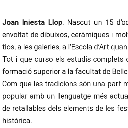
Joan Iniesta Llop
. Nascut un 15 d’oc
envoltat de dibuixos, ceràmiques i mol
tios, a les galeries, a l’Escola d’Art qu
Tot i que curso els estudis complets d
formació superior a la facultat de Belle
Com que les tradicions són una part mo
popular amb un llenguatge més actual.
de retallables dels elements de les fes
històrica.