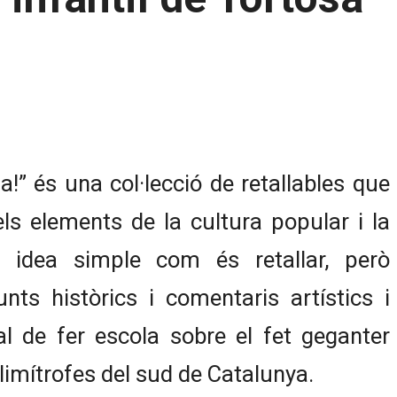
uga!” és una col·lecció de retallables que
s elements de la cultura popular i la
 idea simple com és retallar, però
s històrics i comentaris artístics i
al de fer escola sobre el fet geganter
 limítrofes del sud de Catalunya.