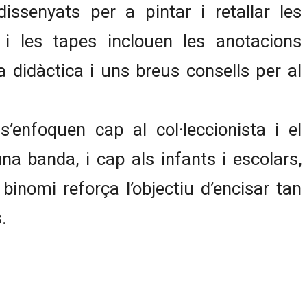
dissenyats per a pintar i retallar les
, i les tapes inclouen les anotacions
ia didàctica i uns breus consells per al
 s’enfoquen cap al col·leccionista i el
una banda, i cap als infants i escolars,
 binomi reforça l’objectiu d’encisar tan
.