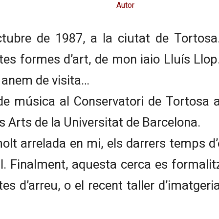
Autor
tubre de 1987, a la ciutat de Tortosa
tes formes d’art, de mon iaio Lluís Llo
an anem de visita…
e música al Conservatori de Tortosa al 
s Arts de la Universitat de Barcelona.
lt arrelada en mi, els darrers temps d’
 Finalment, aquesta cerca es formalit
tes d’arreu, o el recent taller d’imatger