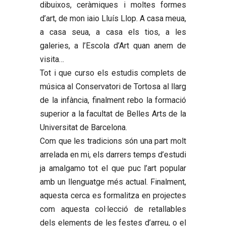
dibuixos, ceràmiques i moltes formes
d’art, de mon iaio Lluís Llop. A casa meua,
a casa seua, a casa els tios, a les
galeries, a l’Escola d’Art quan anem de
visita…
Tot i que curso els estudis complets de
música al Conservatori de Tortosa al llarg
de la infància, finalment rebo la formació
superior a la facultat de Belles Arts de la
Universitat de Barcelona.
Com que les tradicions són una part molt
arrelada en mi, els darrers temps d’estudi
ja amalgamo tot el que puc l’art popular
amb un llenguatge més actual. Finalment,
aquesta cerca es formalitza en projectes
com aquesta col·lecció de retallables
dels elements de les festes d’arreu, o el