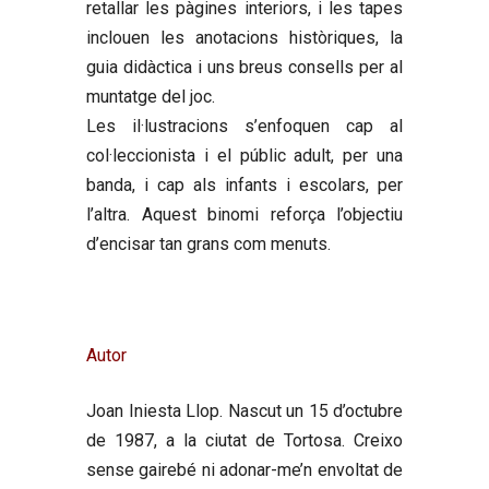
retallar les pàgines interiors, i les tapes
inclouen les anotacions històriques, la
guia didàctica i uns breus consells per al
muntatge del joc.
Les il·lustracions s’enfoquen cap al
col·leccionista i el públic adult, per una
banda, i cap als infants i escolars, per
l’altra. Aquest binomi reforça l’objectiu
d’encisar tan grans com menuts.
Autor
Joan Iniesta Llop
. Nascut un 15 d’octubre
de 1987, a la ciutat de Tortosa. Creixo
sense gairebé ni adonar-me’n envoltat de