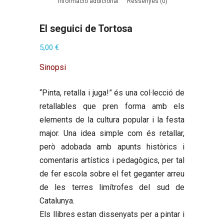
Informació addicional
Ressenyes (0)
El seguici de Tortosa
5,00
€
Sinopsi
“Pinta, retalla i juga!” és una col·lecció de
retallables que pren forma amb els
elements de la cultura popular i la festa
major. Una idea simple com és retallar,
però adobada amb apunts històrics i
comentaris artístics i pedagògics, per tal
de fer escola sobre el fet geganter arreu
de les terres limítrofes del sud de
Catalunya.
Els llibres estan dissenyats per a pintar i