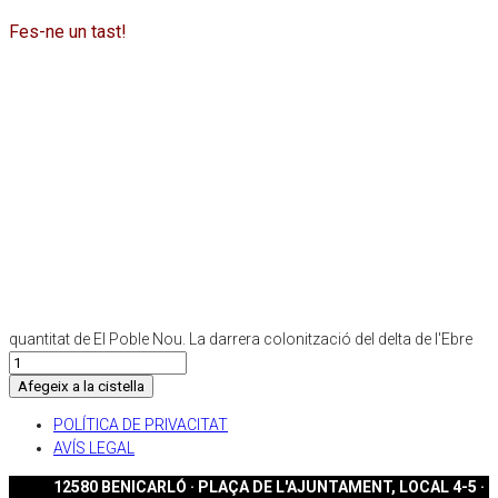
Fes-ne un tast!
quantitat de El Poble Nou. La darrera colonització del delta de l'Ebre
Afegeix a la cistella
POLÍTICA DE PRIVACITAT
AVÍS LEGAL
12580 BENICARLÓ · PLAÇA DE L'AJUNTAMENT, LOCAL 4-5 ·