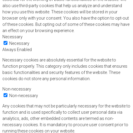
also use third-party cookies that help us analyze and understand
how you use this website. These cookies will be stored in your
browser only with your consent. You also have the option to opt-out
of these cookies. But opting out of some of these cookies may have
an effect on your browsing experience.
Necessary
Necessary
Always Enabled
Necessary cookies are absolutely essential for the website to
function properly. This category only includes cookies that ensures
basic functionalities and security features of the website. These
cookies do not store any personal information.
Non-necessary
Non-necessary
Any cookies that may not be particularly necessary for the website to
function and is used specifically to collect user personal data via
analytics, ads, other embedded contents are termed as non-
necessary cookies. It is mandatory to procure user consent prior to
running these cookies on your website.