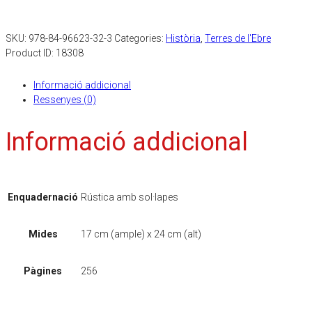
SKU:
978-84-96623-32-3
Categories:
Història
,
Terres de l'Ebre
Product ID:
18308
Informació addicional
Ressenyes (0)
Informació addicional
Enquadernació
Rústica amb sol·lapes
Mides
17 cm (ample) x 24 cm (alt)
Pàgines
256