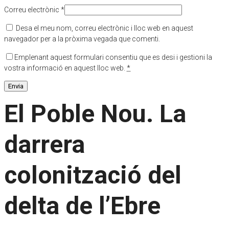
Correu electrònic
*
Desa el meu nom, correu electrònic i lloc web en aquest
navegador per a la pròxima vegada que comenti.
Emplenant aquest formulari consentiu que es desi i gestioni la
vostra informació en aquest lloc web.
*
El Poble Nou. La
darrera
colonització del
delta de l’Ebre