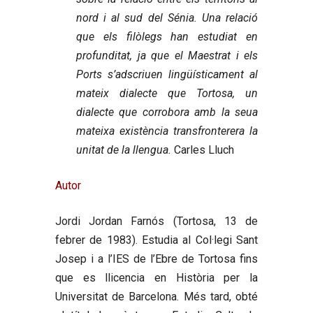
nord i al sud del Sénia. Una relació
que els filòlegs han estudiat en
profunditat, ja que el Maestrat i els
Ports s’adscriuen lingüísticament al
mateix dialecte que Tortosa, un
dialecte que corrobora amb la seua
mateixa existència transfronterera la
unitat de la llengua.
Carles Lluch
Autor
Jordi Jordan Farnós
(Tortosa, 13 de
febrer de 1983). Estudia al Col·legi Sant
Josep i a l’IES de l’Ebre de Tortosa fins
que es llicencia en Història per la
Universitat de Barcelona. Més tard, obté