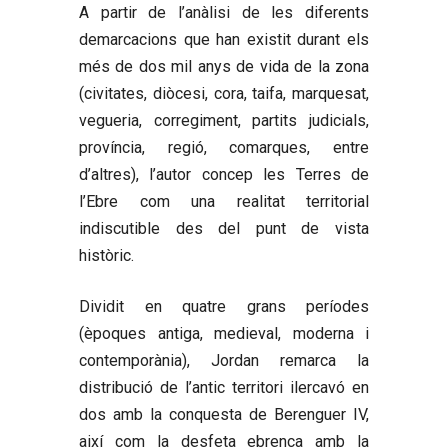
A partir de l’anàlisi de les diferents
demarcacions que han existit durant els
més de dos mil anys de vida de la zona
(civitates, diòcesi, cora, taifa, marquesat,
vegueria, corregiment, partits judicials,
província, regió, comarques, entre
d’altres), l’autor concep les Terres de
l’Ebre com una realitat territorial
indiscutible des del punt de vista
històric.
Dividit en quatre grans períodes
(èpoques antiga, medieval, moderna i
contemporània), Jordan remarca la
distribució de l’antic territori ilercavó en
dos amb la conquesta de Berenguer IV,
així com la desfeta ebrenca amb la