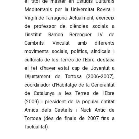
el títol de màster en Estudis Culturals
Mediterranis per la Universitat Rovira i
Virgili de Tarragona. Actualment, exerceix
de professor de ciències socials a
l’institut Ramon Berenguer IV de
Cambrils. Vinculat amb diferents
moviments socials, polítics, sindicals i
culturals de les Terres de l’Ebre, destaca
el fet d’haver estat cap de Joventut a
l’Ajuntament de Tortosa (2006-2007),
coordinador d’Habitatge de la Generalitat
de Catalunya a les Terres de l’Ebre
(2009) i president de la popular entitat
Amics dels Castells i Nucli Antic de
Tortosa (des de finals de 2007 fins a
l’actualitat).