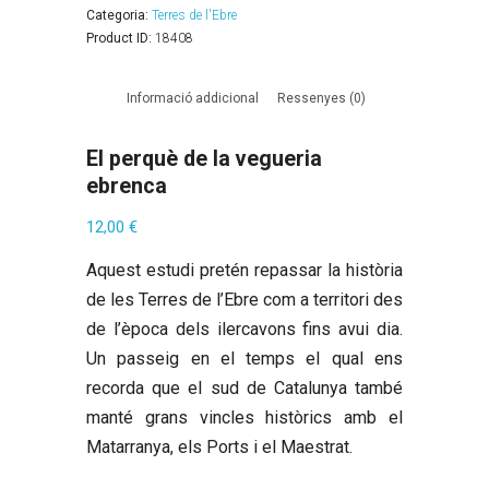
Categoria:
Terres de l'Ebre
Product ID:
18408
Informació addicional
Ressenyes (0)
El perquè de la vegueria
ebrenca
12,00
€
Aquest estudi pretén repassar la història
de les Terres de l’Ebre com a territori des
de l’època dels ilercavons fins avui dia.
Un passeig en el temps el qual ens
recorda que el sud de Catalunya també
manté grans vincles històrics amb el
Matarranya, els Ports i el Maestrat.