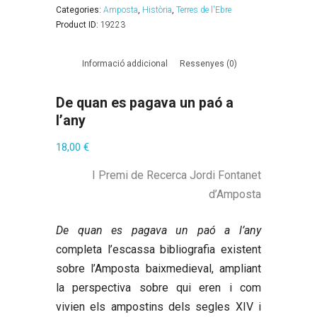
Categories:
Amposta
,
Història
,
Terres de l'Ebre
Product ID:
19223
Informació addicional
Ressenyes (0)
De quan es pagava un paó a
l’any
18,00
€
I Premi de Recerca Jordi Fontanet
d’Amposta
De quan es pagava un paó a l’any
completa l’escassa bibliografia existent
sobre l’Amposta baixmedieval, ampliant
la perspectiva sobre qui eren i com
vivien els ampostins dels segles XIV i