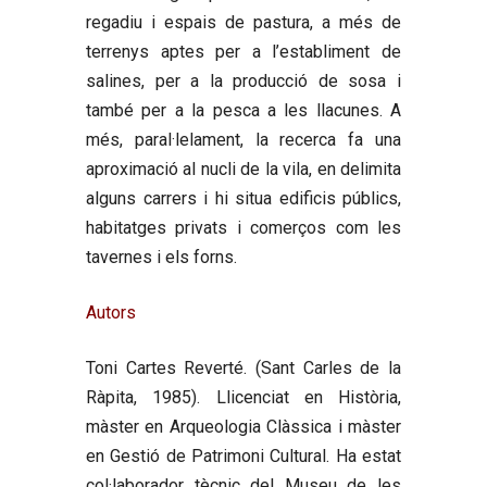
regadiu i espais de pastura, a més de
terrenys aptes per a l’establiment de
salines, per a la producció de sosa i
també per a la pesca a les llacunes. A
més, paral·lelament, la recerca fa una
aproximació al nucli de la vila, en delimita
alguns carrers i hi situa edificis públics,
habitatges privats i comerços com les
tavernes i els forns.
Autors
Toni Cartes Reverté.
(Sant Carles de la
Ràpita, 1985). Llicenciat en Història,
màster en Arqueologia Clàssica i màster
en Gestió de Patrimoni Cultural. Ha estat
col·laborador tècnic del Museu de les