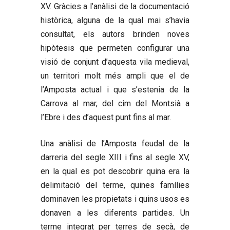
XV. Gràcies a l’anàlisi de la documentació
històrica, alguna de la qual mai s’havia
consultat, els autors brinden noves
hipòtesis que permeten configurar una
visió de conjunt d’aquesta vila medieval,
un territori molt més ampli que el de
l’Amposta actual i que s’estenia de la
Carrova al mar, del cim del Montsià a
l’Ebre i des d’aquest punt fins al mar.
Una anàlisi de l’Amposta feudal de la
darreria del segle XIII i fins al segle XV,
en la qual es pot descobrir quina era la
delimitació del terme, quines famílies
dominaven les propietats i quins usos es
donaven a les diferents partides. Un
terme integrat per terres de secà, de