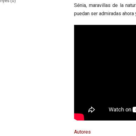
nyes (0)
Sénia, maravillas de la nat
puedan ser admiradas ahora y
Autores