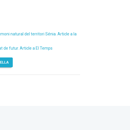
imoni natural del territori Sénia. Article a la
t de futur. Article a El Temps
TELLA