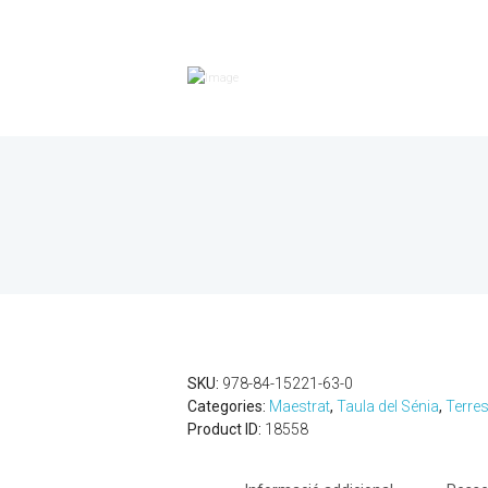
SKU:
978-84-15221-63-0
Categories:
Maestrat
,
Taula del Sénia
,
Terres
Product ID:
18558