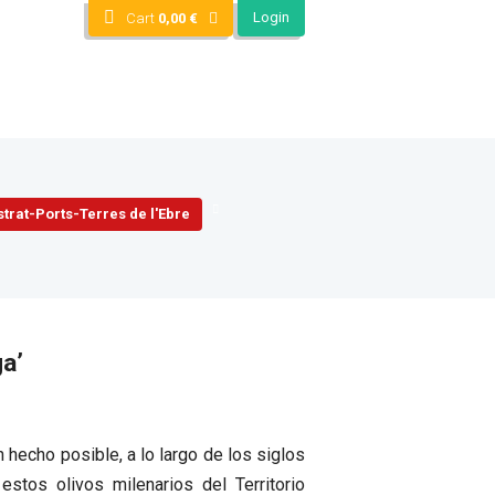
Login
Cart
0,00
€
trat-Ports-Terres de l'Ebre
a’
 hecho posible, a lo largo de los siglos
estos olivos milenarios del Territorio