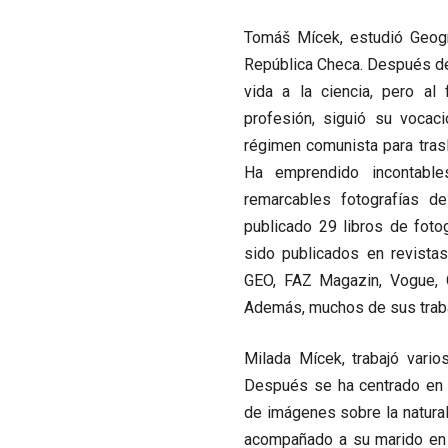
Tomáš Mícek
, estudió Geog
República Checa. Después de
vida a la ciencia, pero al 
profesión, siguió su vocac
régimen comunista para trasl
Ha emprendido incontable
remarcables fotografías d
publicado 29 libros de foto
sido publicados en revista
GEO, FAZ Magazin, Vogue, O
Además, muchos de sus traba
Milada Mícek
, trabajó vari
Después se ha centrado en l
de imágenes sobre la naturale
acompañado a su marido en s