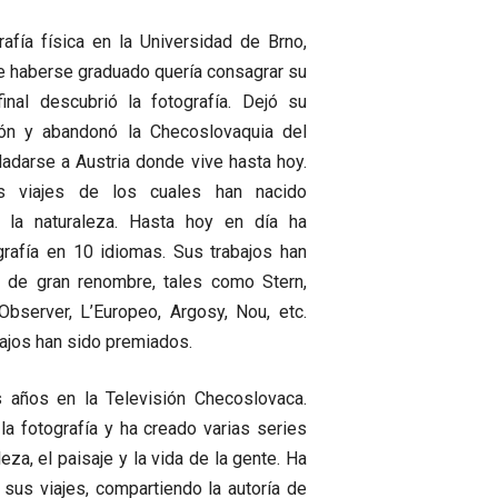
rafía física en la Universidad de Brno,
 haberse graduado quería consagrar su
final descubrió la fotografía. Dejó su
ión y abandonó la Checoslovaquia del
adarse a Austria donde vive hasta hoy.
s viajes de los cuales han nacido
e la naturaleza. Hasta hoy en día ha
grafía en 10 idiomas. Sus trabajos han
s de gran renombre, tales como Stern,
bserver, L’Europeo, Argosy, Nou, etc.
jos han sido premiados.
os años en la Televisión Checoslovaca.
a fotografía y ha creado varias series
za, el paisaje y la vida de la gente. Ha
us viajes, compartiendo la autoría de