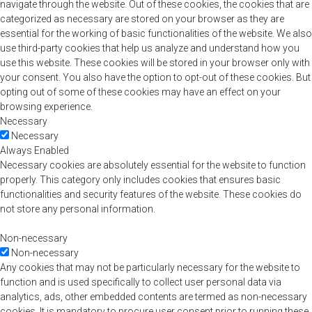
navigate through the website. Out of these cookies, the cookies that are
categorized as necessary are stored on your browser as they are
essential for the working of basic functionalities of the website. We also
use third-party cookies that help us analyze and understand how you
use this website. These cookies will be stored in your browser only with
your consent. You also have the option to opt-out of these cookies. But
opting out of some of these cookies may have an effect on your
browsing experience.
Necessary
Necessary
Always Enabled
Necessary cookies are absolutely essential for the website to function
properly. This category only includes cookies that ensures basic
functionalities and security features of the website. These cookies do
not store any personal information.
Non-necessary
Non-necessary
Any cookies that may not be particularly necessary for the website to
function and is used specifically to collect user personal data via
analytics, ads, other embedded contents are termed as non-necessary
cookies. It is mandatory to procure user consent prior to running these