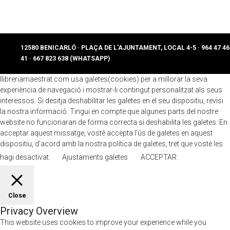
12580 BENICARLÓ · PLAÇA DE L'AJUNTAMENT, LOCAL 4-5 · 964 47 46
41 · 667 823 638 (WHATSAPP)
llibreriamaestrat.com usa galetes(cookies) per a millorar la seva
experiència de navegació i mostrar-li contingut personalitzat als seus
interessos. Si desitja deshabilitar les galetes en el seu dispositiu, revisi
la nostra informació. Tingui en compte que algunes parts del nostre
website no funcionaran de forma correcta si deshabilita les galetes. En
acceptar aquest missatge, vostè accepta l'ús de galetes en aquest
dispositiu, d'acord amb la nostra política de galetes, tret que vostè les
hagi desactivat.
Ajustaments galetes
ACCEPTAR
Close
Privacy Overview
This website uses cookies to improve your experience while you