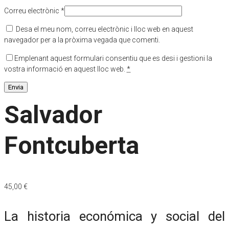
Correu electrònic
*
Desa el meu nom, correu electrònic i lloc web en aquest
navegador per a la pròxima vegada que comenti.
Emplenant aquest formulari consentiu que es desi i gestioni la
vostra informació en aquest lloc web.
*
Salvador
Fontcuberta
45,00
€
La historia económica y social del