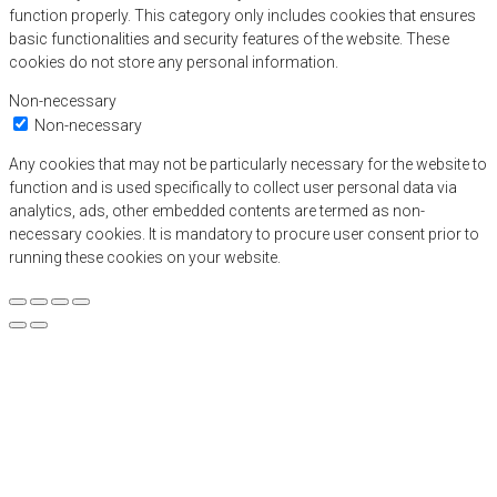
function properly. This category only includes cookies that ensures
basic functionalities and security features of the website. These
cookies do not store any personal information.
Non-necessary
Non-necessary
Any cookies that may not be particularly necessary for the website to
function and is used specifically to collect user personal data via
analytics, ads, other embedded contents are termed as non-
necessary cookies. It is mandatory to procure user consent prior to
running these cookies on your website.