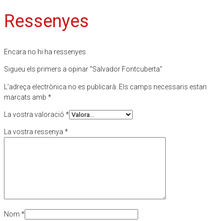
Ressenyes
Encara no hi ha ressenyes.
Sigueu els primers a opinar “Salvador Fontcuberta”
L'adreça electrònica no es publicarà.
Els camps necessaris estan
marcats amb
*
La vostra valoració
*
La vostra ressenya
*
Nom
*