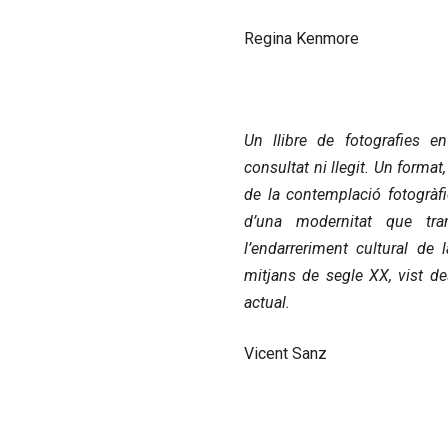
Regina Kenmore
Un llibre de fotografies e
consultat ni llegit. Un format
de la contemplació fotogràfi
d’una modernitat que tra
l’endarreriment cultural de 
mitjans de segle XX, vist de
actual.
Vicent Sanz