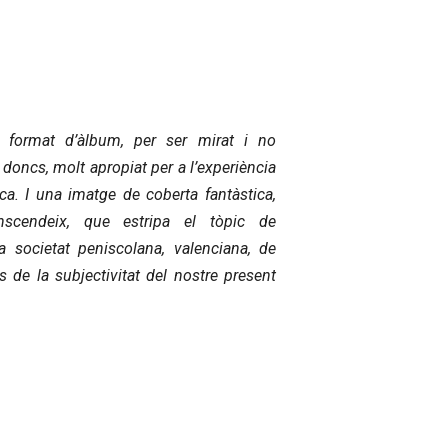
n format d’àlbum, per ser mirat i no
, doncs, molt apropiat per a l’experiència
ca. I una imatge de coberta fantàstica,
nscendeix, que estripa el tòpic de
la societat peniscolana, valenciana, de
s de la subjectivitat del nostre present