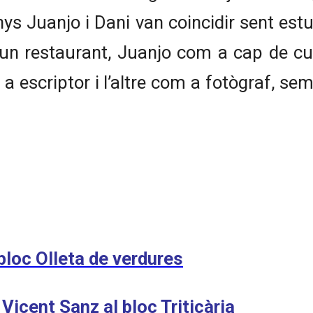
s Juanjo i Dani van coincidir sent estu
 un restaurant, Juanjo com a cap de cu
 a escriptor i l’altre com a fotògraf,
loc Olleta de verdures
Vicent Sanz al bloc Triticària