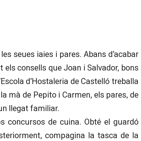
es seues iaies i pares. Abans d’acabar
t els consells que Joan i Salvador, bons
Escola d’Hostaleria de Castelló treballa
 la mà de Pepito i Carmen, els pares, de
n llegat familiar.
sos concursos de cuina. Obté el guardó
osteriorment, compagina la tasca de la