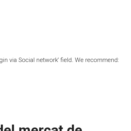
ogin via Social network' field. We recommend:
del mercat de