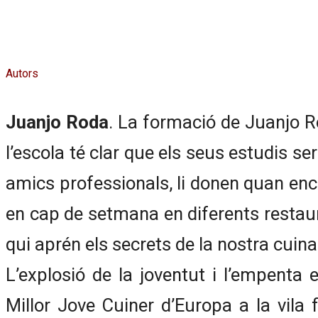
Autors
Juanjo Roda
. La formació de Juanjo R
l’escola té clar que els seus estudis s
amics professionals, li donen quan enca
en cap de setmana en diferents restaura
qui aprén els secrets de la nostra cuina
L’explosió de la joventut i l’empenta
Millor Jove Cuiner d’Europa a la vila