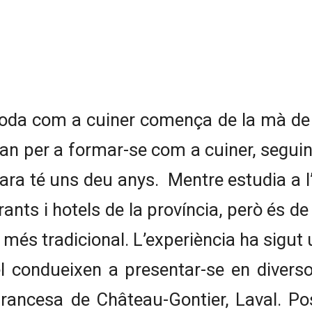
oda com a cuiner comença de la mà de l
eran per a formar-se com a cuiner, seguin
ra té uns deu anys. Mentre estudia a l’
nts i hotels de la província, però és de
 més tradicional. L’experiència ha sigut u
 el condueixen a presentar-se en diver
 francesa de Château-Gontier, Laval. P