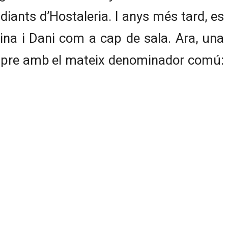
diants d’Hostaleria. I anys més tard, es
ina i Dani com a cap de sala. Ara, una
 sempre amb el mateix denominador comú: