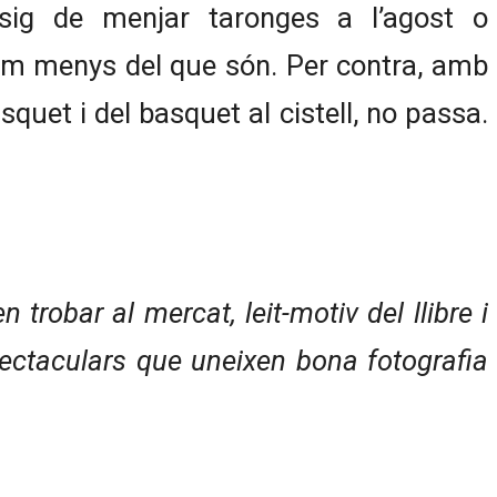
sig de menjar taronges a l’agost o
em menys del que són. Per contra, amb
quet i del basquet al cistell, no passa.
trobar al mercat, leit-motiv del llibre i
pectaculars que uneixen bona fotografia