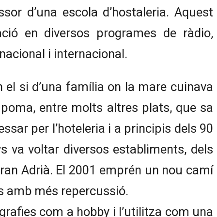
sor d’una escola d’hostaleria. Aquest
ració en diversos programes de ràdio,
nacional i internacional.
 el si d’una família on la mare cuinava
 poma, entre molts altres plats, que sa
ssar per l’hoteleria i a principis dels 90
ys va voltar diversos establiments, dels
erran Adrià. El 2001 emprén un nou camí
ròs amb més repercussió.
tografies com a hobby i l’utilitza com una