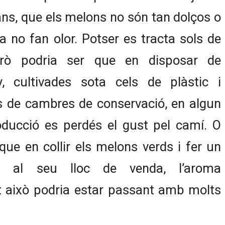
ans, que els melons no són tan dolços o
a no fan olor. Potser es tracta sols de
erò podria ser que en disposar de
y, cultivades sota cels de plàstic i
 de cambres de conservació, en algun
ducció es perdés el gust pel camí. O
ue en collir els melons verds i fer un
ns al seu lloc de venda, l’aroma
 això podria estar passant amb molts