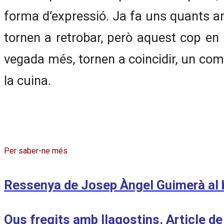
forma d’expressió. Ja fa uns quants any
tornen a retrobar, però aquest cop en
vegada més, tornen a coincidir, un com
la cuina.
Per saber-ne més
Ressenya de Josep Àngel Guimerà al b
Ous fregits amb llagostins. Article de 