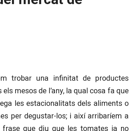
m trobar una infinitat de productes
 els mesos de l’any, la qual cosa fa que
ga les estacionalitats dels aliments o
es per degustar-los; i així arribaríem a
 frase que diu que les tomates ja no