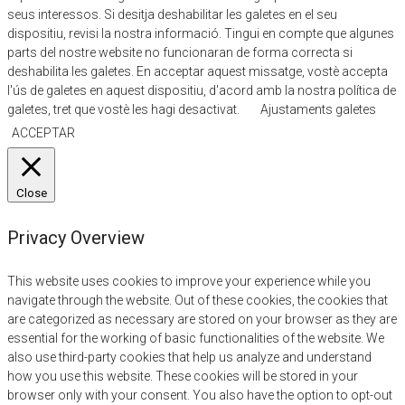
seus interessos. Si desitja deshabilitar les galetes en el seu
dispositiu, revisi la nostra informació. Tingui en compte que algunes
parts del nostre website no funcionaran de forma correcta si
deshabilita les galetes. En acceptar aquest missatge, vostè accepta
l'ús de galetes en aquest dispositiu, d'acord amb la nostra política de
galetes, tret que vostè les hagi desactivat.
Ajustaments galetes
ACCEPTAR
Close
Privacy Overview
This website uses cookies to improve your experience while you
navigate through the website. Out of these cookies, the cookies that
are categorized as necessary are stored on your browser as they are
essential for the working of basic functionalities of the website. We
also use third-party cookies that help us analyze and understand
how you use this website. These cookies will be stored in your
browser only with your consent. You also have the option to opt-out