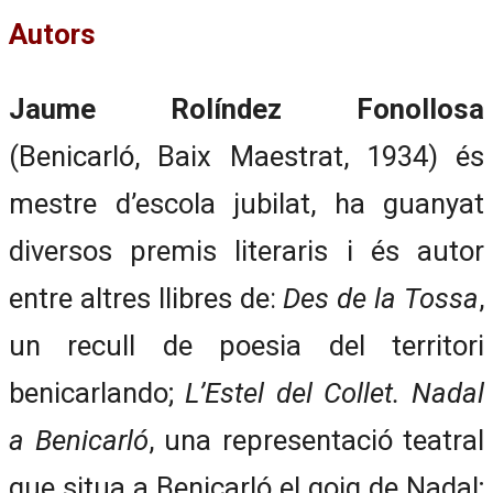
Autors
Jaume Rolíndez Fonollosa
(Benicarló, Baix Maestrat, 1934) és
mestre d’escola jubilat, ha guanyat
diversos premis literaris i és autor
entre altres llibres de:
Des de la Tossa
,
un recull de poesia del territori
benicarlando;
L’Estel del Collet. Nadal
a Benicarló
, una representació teatral
que situa a Benicarló el goig de Nadal;