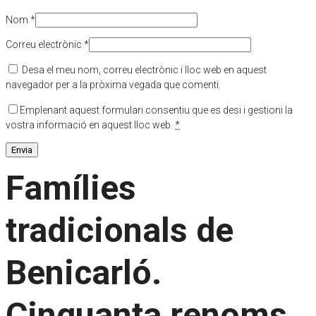
Nom
*
Correu electrònic
*
Desa el meu nom, correu electrònic i lloc web en aquest
navegador per a la pròxima vegada que comenti.
Emplenant aquest formulari consentiu que es desi i gestioni la
vostra informació en aquest lloc web.
*
Famílies
tradicionals de
Benicarló.
Cinquanta renoms