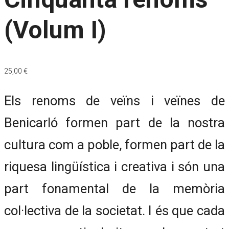
(Volum I)
25,00
€
Els renoms de veïns i veïnes de
Benicarló formen part de la nostra
cultura com a poble, formen part de la
riquesa lingüística i creativa i són una
part fonamental de la memòria
col·lectiva de la societat. I és que cada