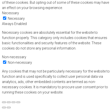
of these cookies. But opting out of some of these cookies may have
an effect on your browsing experience.
Necessary
Necessary
Always Enabled
Necessary cookies are absolutely essential for the website to
function properly. This category only includes cookies that ensures
basic functionalities and security features of the website. These
cookies do not store any personal information.
Non-necessary
Non-necessary
Any cookies that may not be particularly necessary for the website to
function and is used specifically to collect user personal data via
analytics, ads, other embedded contents are termed as non-
necessary cookies. It is mandatory to procure user consent prior to
running these cookies on your website.