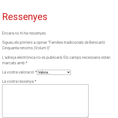
Ressenyes
Encara no hi ha ressenyes.
Sigueu els primers a opinar “Famílies tradicionals de Benicarló.
Cinquanta renoms (Volum I)”
L'adreça electrònica no es publicarà.
Els camps necessaris estan
marcats amb
*
La vostra valoració
*
La vostra ressenya
*