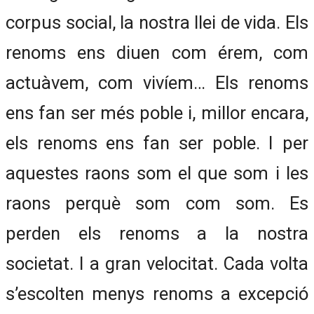
corpus social, la nostra llei de vida. Els
renoms ens diuen com érem, com
actuàvem, com vivíem… Els renoms
ens fan ser més poble i, millor encara,
els renoms ens fan ser poble. I per
aquestes raons som el que som i les
raons perquè som com som. Es
perden els renoms a la nostra
societat. I a gran velocitat. Cada volta
s’escolten menys renoms a excepció