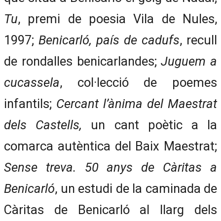
Tu
, premi de poesia Vila de Nules,
1997;
Benicarló, país de cadufs
, recull
de rondalles benicarlandes;
Juguem a
cucassela
, col·lecció de poemes
infantils;
Cercant l’ànima del Maestrat
dels Castells,
un cant poètic a la
comarca autèntica del Baix Maestrat;
Sense treva. 50 anys de Càritas a
Benicarló
, un estudi de la caminada de
Càritas de Benicarló al llarg dels