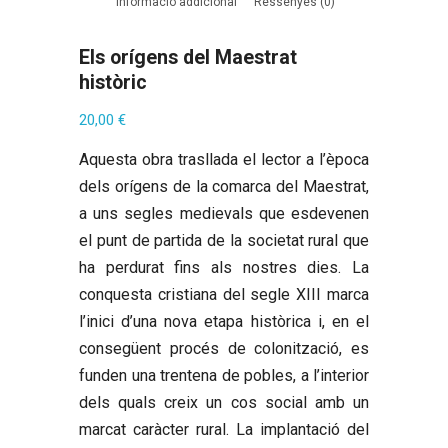
Informació addicional
Ressenyes (0)
Els orígens del Maestrat
històric
20,00
€
Aquesta obra trasllada el lector a l’època
dels orígens de la comarca del Maestrat,
a uns segles medievals que esdevenen
el punt de partida de la societat rural que
ha perdurat fins als nostres dies. La
conquesta cristiana del segle XIII marca
l’inici d’una nova etapa històrica i, en el
consegüent procés de colonització, es
funden una trentena de pobles, a l’interior
dels quals creix un cos social amb un
marcat caràcter rural. La implantació del