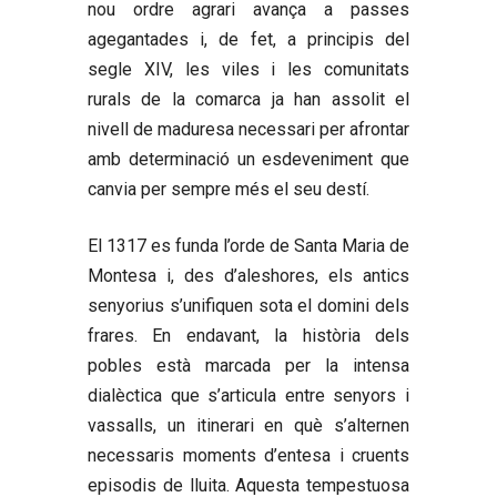
nou ordre agrari avança a passes
agegantades i, de fet, a principis del
segle XIV, les viles i les comunitats
rurals de la comarca ja han assolit el
nivell de maduresa necessari per afrontar
amb determinació un esdeveniment que
canvia per sempre més el seu destí.
El 1317 es funda l’orde de Santa Maria de
Montesa i, des d’aleshores, els antics
senyorius s’unifiquen sota el domini dels
frares. En endavant, la història dels
pobles està marcada per la intensa
dialèctica que s’articula entre senyors i
vassalls, un itinerari en què s’alternen
necessaris moments d’entesa i cruents
episodis de lluita. Aquesta tempestuosa