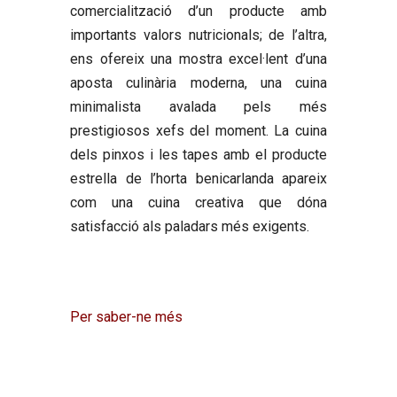
comercialització d’un producte amb
importants valors nutricionals; de l’altra,
ens ofereix una mostra excel·lent d’una
aposta culinària moderna, una cuina
minimalista avalada pels més
prestigiosos xefs del moment. La cuina
dels pinxos i les tapes amb el producte
estrella de l’horta benicarlanda apareix
com una cuina creativa que dóna
satisfacció als paladars més exigents.
Per saber-ne més