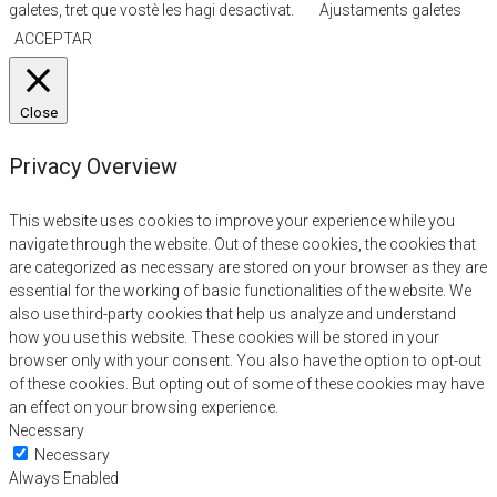
galetes, tret que vostè les hagi desactivat.
Ajustaments galetes
ACCEPTAR
Close
Privacy Overview
This website uses cookies to improve your experience while you
navigate through the website. Out of these cookies, the cookies that
are categorized as necessary are stored on your browser as they are
essential for the working of basic functionalities of the website. We
also use third-party cookies that help us analyze and understand
how you use this website. These cookies will be stored in your
browser only with your consent. You also have the option to opt-out
of these cookies. But opting out of some of these cookies may have
an effect on your browsing experience.
Necessary
Necessary
Always Enabled