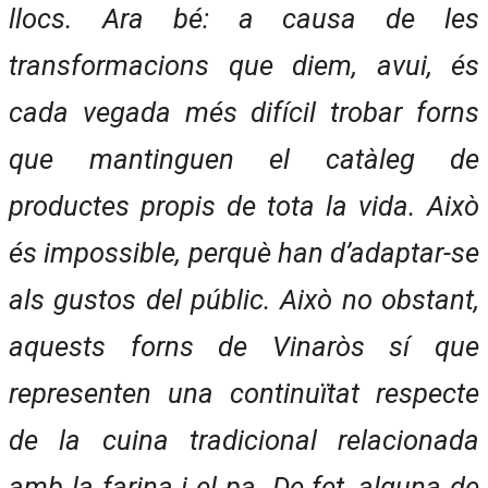
llocs. Ara bé: a causa de les
transformacions que diem, avui, és
cada vegada més difícil trobar forns
que mantinguen el catàleg de
productes propis de tota la vida. Això
és impossible, perquè han d’adaptar-se
als gustos del públic. Això no obstant,
aquests forns de Vinaròs sí que
representen una continuïtat respecte
de la cuina tradicional relacionada
amb la farina i el pa. De fet, alguna de