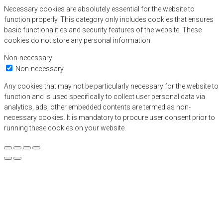
Necessary cookies are absolutely essential for the website to
function properly. This category only includes cookies that ensures
basic functionalities and security features of the website. These
cookies do not store any personal information.
Non-necessary
Non-necessary
Any cookies that may not be particularly necessary for the website to
function and is used specifically to collect user personal data via
analytics, ads, other embedded contents are termed as non-
necessary cookies. It is mandatory to procure user consent prior to
running these cookies on your website.