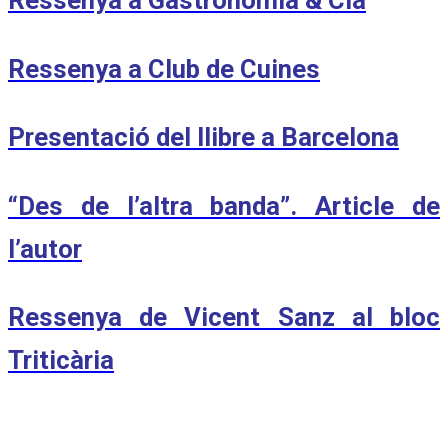
Ressenya a Gastronomia & Cia
R
essenya a Club de Cuines
Presentació del llibre a Barcelona
“Des de l’altra banda”. Article de
l’autor
Ressenya de Vicent Sanz al bloc
Triticària