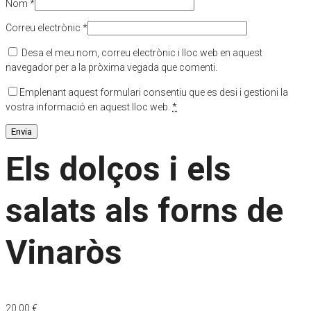
Nom
*
Correu electrònic
*
Desa el meu nom, correu electrònic i lloc web en aquest
navegador per a la pròxima vegada que comenti.
Emplenant aquest formulari consentiu que es desi i gestioni la
vostra informació en aquest lloc web.
*
Els dolços i els
salats als forns de
Vinaròs
20,00
€