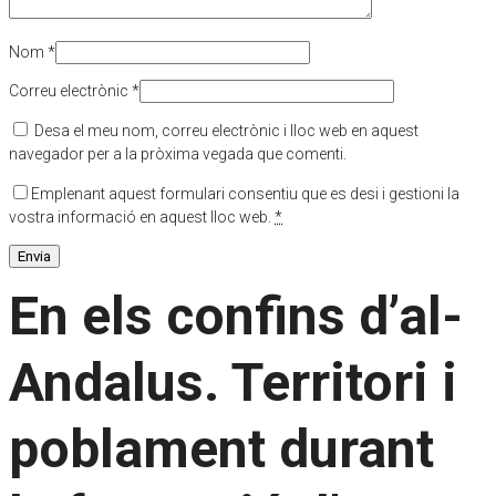
Nom
*
Correu electrònic
*
Desa el meu nom, correu electrònic i lloc web en aquest
navegador per a la pròxima vegada que comenti.
Emplenant aquest formulari consentiu que es desi i gestioni la
vostra informació en aquest lloc web.
*
En els confins d’al-
Andalus. Territori i
poblament durant