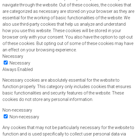
navigate through the website. Out of these cookies, the cookies that
are categorized as necessary are stored on your browser as they are
essential for the working of basic functionalities of the website. We
also use third-party cookies that help us analyze and understand
how you use this website. These cookies will be stored in your
browser only with your consent. You also have the option to opt-out
of these cookies. But opting out of some of these cookies may have
an effect on your browsing experience.
Necessary
Necessary
Always Enabled
Necessary cookies are absolutely essential for the website to
function properly. This category only includes cookies that ensures
basic functionalities and security features of the website. These
cookies do not store any personal information.
Non-necessary
Non-necessary
Any cookies that may not be particularly necessary for the website to
function and is used specifically to collect user personal data via