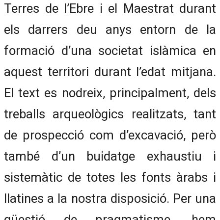
Terres de l’Ebre i el Maestrat durant
els darrers deu anys entorn de la
formació d’una societat islàmica en
aquest territori durant l’edat mitjana.
El text es nodreix, principalment, dels
treballs arqueològics realitzats, tant
de prospecció com d’excavació, però
també d’un buidatge exhaustiu i
sistemàtic de totes les fonts àrabs i
llatines a la nostra disposició. Per una
qüestió de pragmatisme, hem