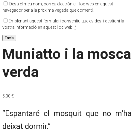
Desa el meu nom, correu electrònic i lloc web en aquest
navegador per a la pròxima vegada que comenti.
Emplenant aquest formulari consentiu que es desi i gestioni la
vostra informació en aquest lloc web.
*
Muniatto i la mosca
verda
5,00
€
“Espantaré el mosquit que no m’ha
deixat dormir.”