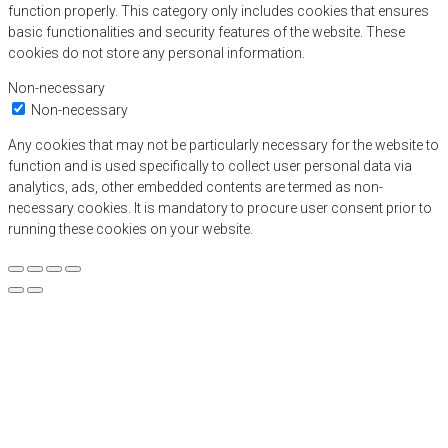
function properly. This category only includes cookies that ensures
basic functionalities and security features of the website. These
cookies do not store any personal information.
Non-necessary
Non-necessary
Any cookies that may not be particularly necessary for the website to
function and is used specifically to collect user personal data via
analytics, ads, other embedded contents are termed as non-
necessary cookies. It is mandatory to procure user consent prior to
running these cookies on your website.