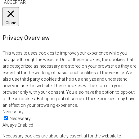
ACCEPTAR
Close
Privacy Overview
This website uses cookies to improve your experience while you
navigate through the website. Out of these cookies, the cookies that
are categorized as necessary are stored on your browser as they are
essential for the working of basic functionalities of the website. We
also use third-party cookies that help us analyze and understand
how you use this website. These cookies will be stored in your
browser only with your consent. You also have the option to opt-out
of these cookies. But opting out of some of these cookies may have
an effect on your browsing experience.
Necessary
Necessary
Always Enabled
Necessary cookies are absolutely essential for the website to