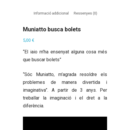
Informació addicional
Ressenyes (0)
Muniatto busca bolets
5,00
€
“El iaio m’ha ensenyat alguna cosa més
que buscar bolets”
“Sóc Muniatto, m’agrada resoldre els
problemes de manera divertida i
imaginativa”. A partir de 3 anys. Per
treballar la imaginació i el dret a la
diferència.