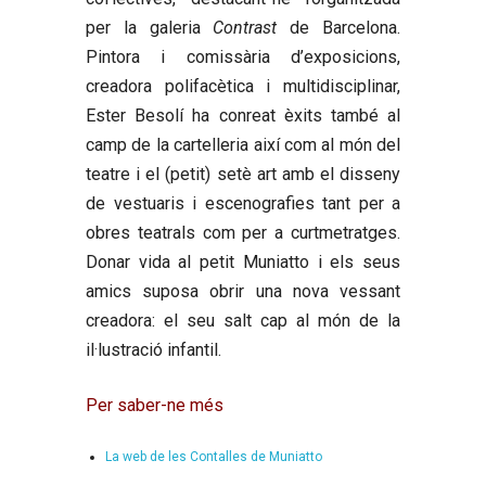
per la galeria
Contrast
de Barcelona.
Pintora i comissària d’exposicions,
creadora polifacètica i multidisciplinar,
Ester Besolí ha conreat èxits també al
camp de la cartelleria així com al món del
teatre i el (petit) setè art amb el disseny
de vestuaris i escenografies tant per a
obres teatrals com per a curtmetratges.
Donar vida al petit Muniatto i els seus
amics suposa obrir una nova vessant
creadora: el seu salt cap al món de la
il·lustració infantil.
Per saber-ne més
La web de les Contalles de Muniatto