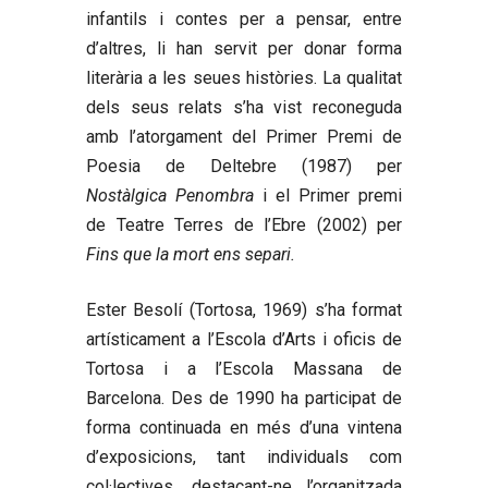
infantils i contes per a pensar, entre
d’altres, li han servit per donar forma
literària a les seues històries. La qualitat
dels seus relats s’ha vist reconeguda
amb l’atorgament del Primer Premi de
Poesia de Deltebre (1987) per
Nostàlgica Penombra
i el Primer premi
de Teatre Terres de l’Ebre (2002) per
Fins que la mort ens separi.
Ester Besolí
(Tortosa, 1969) s’ha format
artísticament a l’Escola d’Arts i oficis de
Tortosa i a l’Escola Massana de
Barcelona. Des de 1990 ha participat de
forma continuada en més d’una vintena
d’exposicions, tant individuals com
col·lectives, destacant-ne l’organitzada