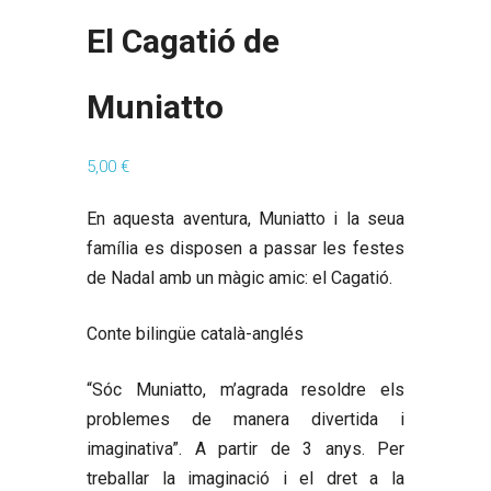
El Cagatió de
Muniatto
5,00
€
En aquesta aventura, Muniatto i la seua
família es disposen a passar les festes
de Nadal amb un màgic amic: el Cagatió.
Conte bilingüe català-anglés
“Sóc Muniatto, m’agrada resoldre els
problemes de manera divertida i
imaginativa”. A partir de 3 anys. Per
treballar la imaginació i el dret a la