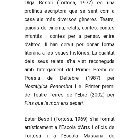
Olga Besolí
(Tortosa, 1972) és una
prolífica escriptora que se sent com a
casa als més diversos gèneres. Teatre,
guions de cinema, relats, contes, contes
infantils i contes per a pensar, entre
d’altres, li han servit per donar forma
literària a les seues històries. La qualitat
dels seus relats s’ha vist reconeguda
amb l’atorgament del Primer Premi de
Poesia de Deltebre (1987) per
Nostàlgica Penombra
i el Primer premi
de Teatre Terres de l’Ebre (2002) per
Fins que la mort ens separi.
Ester Besolí
(Tortosa, 1969) s’ha format
artísticament a l’Escola d’Arts i oficis de
Tortosa i a l’Escola Massana de