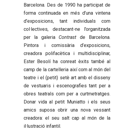
Barcelona. Des de 1990 ha participat de
forma continuada en més d’una vintena
d’exposicions, tant individuals com
col·lectives, destacant-ne l’organitzada
per la galeria
Contrast
de Barcelona.
Pintora i comissària d’exposicions,
creadora polifacètica i multidisciplinar,
Ester Besolí ha conreat èxits també al
camp de la cartelleria així com al món del
teatre i el (petit) setè art amb el disseny
de vestuaris i escenografies tant per a
obres teatrals com per a curtmetratges.
Donar vida al petit Muniatto i els seus
amics suposa obrir una nova vessant
creadora: el seu salt cap al món de la
il·lustració infantil.