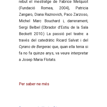
rebut el mestratge de Fabrice Melquiot
(Fundació Romea, 2004), Patricia
Zangaro, Diana Raznovich, Paco Zarzoso,
Michel Marc Bouchard i, darrerament,
Sergi Belbel (Obrador d’Estiu de la Sala
Beckett 2010.) La passió pel teatre: a
través del catedràtic Ricard Salvat i del
Cyrano de Bergerac
que, quan ella tenia si
fa no fa quinze anys, va veure interpretar
a Josep Maria Flotats.
Per saber-ne més