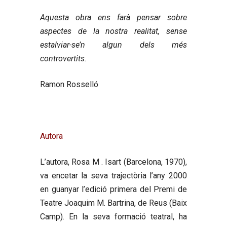
Aquesta obra ens farà pensar sobre
aspectes de la nostra realitat, sense
estalviar-se’n algun dels més
controvertits.
Ramon Rosselló
Autora
L’autora,
Rosa M . Isart
(Barcelona, 1970),
va encetar la seva trajectòria l’any 2000
en guanyar l’edició primera del Premi de
Teatre Joaquim M. Bartrina, de Reus (Baix
Camp). En la seva formació
teatral, ha