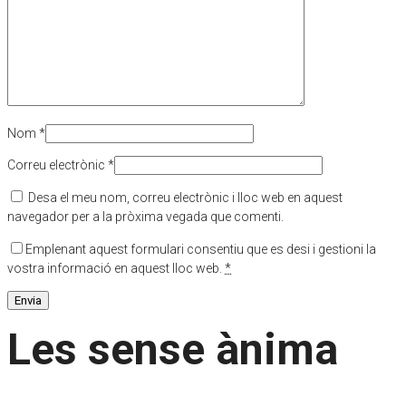
Nom
*
Correu electrònic
*
Desa el meu nom, correu electrònic i lloc web en aquest
navegador per a la pròxima vegada que comenti.
Emplenant aquest formulari consentiu que es desi i gestioni la
vostra informació en aquest lloc web.
*
Les sense ànima