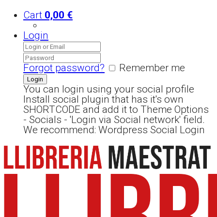
Cart
0,00
€
Login
Forgot password?
Remember me
You can login using your social profile
Install social plugin that has it's own
SHORTCODE and add it to Theme Options
- Socials - 'Login via Social network' field.
We recommend: Wordpress Social Login