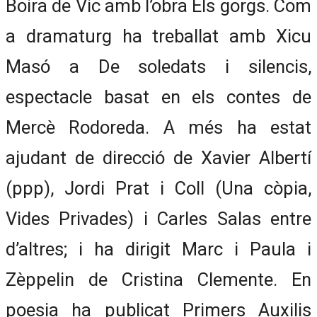
Boira de Vic amb l’obra Els gorgs. Com
a dramaturg ha treballat amb Xicu
Masó a De soledats i silencis,
espectacle basat en els contes de
Mercè Rodoreda. A més ha estat
ajudant de direcció de Xavier Albertí
(ppp), Jordi Prat i Coll (Una còpia,
Vides Privades) i Carles Salas entre
d’altres; i ha dirigit Marc i Paula i
Zèppelin de Cristina Clemente. En
poesia ha publicat Primers Auxilis