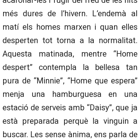
acaronar-les i fugir del fred de les nits
més dures de l’hivern. L’endemà al
matí els homes marxen i quan elles
desperten tot torna a la normalitat.
Aquesta matinada, mentre “Home
despert” contempla la bellesa tan
pura de “Minnie”, “Home que espera”
menja una hamburguesa en una
estació de serveis amb “Daisy”, que ja
està preparada perquè la vinguin a
buscar. Les sense ànima, ens parla de