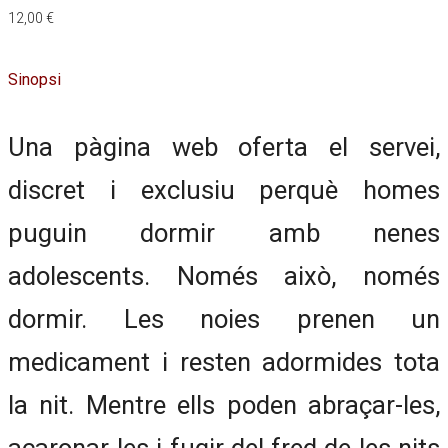
12,00
€
Sinopsi
Una pàgina web oferta el servei,
discret i exclusiu perquè homes
puguin dormir amb nenes
adolescents. Només això, només
dormir. Les noies prenen un
medicament i resten adormides tota
la nit. Mentre ells poden abraçar-les,