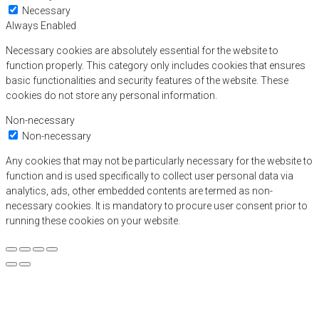
Necessary
Always Enabled
Necessary cookies are absolutely essential for the website to
function properly. This category only includes cookies that ensures
basic functionalities and security features of the website. These
cookies do not store any personal information.
Non-necessary
Non-necessary
Any cookies that may not be particularly necessary for the website to
function and is used specifically to collect user personal data via
analytics, ads, other embedded contents are termed as non-
necessary cookies. It is mandatory to procure user consent prior to
running these cookies on your website.