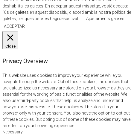
deshabilita les galetes. En acceptar aquest missatge, vostè accepta
l'ús de galetes en aquest dispositiu, d'acord amb la nostra política de
galetes, tret que vostè les hagi desactivat.
Ajustaments galetes
ACCEPTAR
Close
Privacy Overview
This website uses cookies to improve your experience while you
navigate through the website. Out of these cookies, the cookies that
are categorized as necessary are stored on your browser as they are
essential for the working of basic functionalities of the website. We
also use third-party cookies that help us analyze and understand
how you use this website. These cookies will be stored in your
browser only with your consent. You also have the option to opt-out
of these cookies. But opting out of some of these cookies may have
an effect on your browsing experience.
Necessary