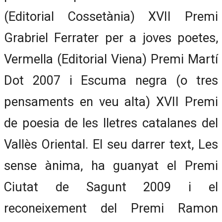
(Editorial Cossetània) XVII Premi
Grabriel Ferrater per a joves poetes,
Vermella (Editorial Viena) Premi Martí
Dot 2007 i Escuma negra (o tres
pensaments en veu alta) XVII Premi
de poesia de les lletres catalanes del
Vallès Oriental. El seu darrer text, Les
sense ànima, ha guanyat el Premi
Ciutat de Sagunt 2009 i el
reconeixement del Premi Ramon