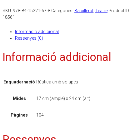
SKU:
978-84-15221-67-8
Categories:
Batxillerat
,
Teatre
Product ID:
18561
Informació addicional
Ressenyes (0)
Informació addicional
Enquadernació
Rústica amb solapes
Mides
17 cm (ample) x 24 cm (alt)
Pàgines
104
Ressenyes