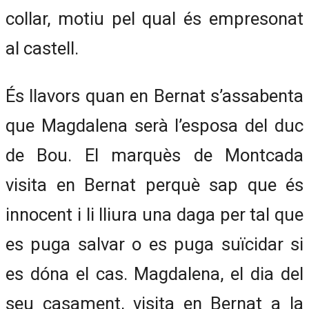
collar, motiu pel qual és empresonat
al castell.
És llavors quan en Bernat s’assabenta
que Magdalena serà l’esposa del duc
de Bou. El marquès de Montcada
visita en Bernat perquè sap que és
innocent i li lliura una daga per tal que
es puga salvar o es puga suïcidar si
es dóna el cas. Magdalena, el dia del
seu casament, visita en Bernat a la