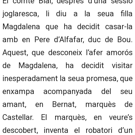
El comte Blai, després d’una sessió
joglaresca, li diu a la seua filla
Magdalena que ha decidit casar-la
amb en Pere d’Alfafar, duc de Bou.
Aquest, que desconeix l’afer amorós
de Magdalena, ha decidit visitar
inesperadament la seua promesa, que
enxampa acompanyada del seu
amant, en Bernat, marquès de
Castellar. El marquès, en veure’s
descobert, inventa el robatori d’un