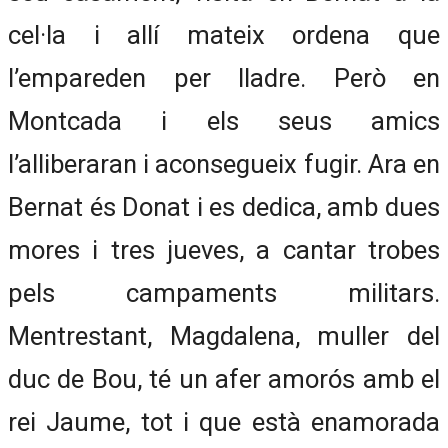
cel·la i allí mateix ordena que
l’empareden per lladre. Però en
Montcada i els seus amics
l’alliberaran i aconsegueix fugir. Ara en
Bernat és Donat i es dedica, amb dues
mores i tres jueves, a cantar trobes
pels campaments militars.
Mentrestant, Magdalena, muller del
duc de Bou, té un afer amorós amb el
rei Jaume, tot i que està enamorada