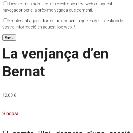
Desa el meu nom, correu electrònic i lloc web en aquest
navegador per a la pròxima vegada que comenti.
Emplenant aquest formulari consentiu que es desi i gestioni la
vostra informació en aquest lloc web.
*
La venjança d’en
Bernat
12,00
€
Sinopsi