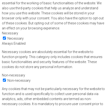
essential for the working of basic functionalities of the website. We
also use third-party cookies that help us analyze and understand
how you use this website. These cookies will be stored in your
browser only with your consent. You also have the option to opt-out
of these cookies. But opting out of some of these cookies may have
an effect on your browsing experience.
Necessary
Necessary
Always Enabled
Necessary cookies are absolutely essential for the website to
function properly. This category only includes cookies that ensures
basic functionalities and security features of the website. These
cookies do not store any personal information.
Non-necessary
Non-necessary
Any cookies that may not be particularly necessary for the website to
function and is used specifically to collect user personal data via
analytics, ads, other embedded contents are termed as non-
necessary cookies. It is mandatory to procure user consent prior to