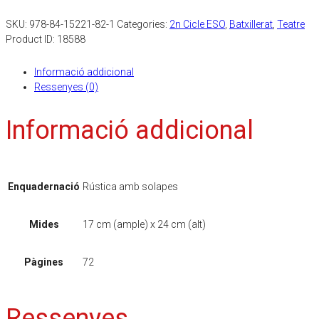
SKU:
978-84-15221-82-1
Categories:
2n Cicle ESO
,
Batxillerat
,
Teatre
Product ID:
18588
Informació addicional
Ressenyes (0)
Informació addicional
Enquadernació
Rústica amb solapes
Mides
17 cm (ample) x 24 cm (alt)
Pàgines
72
Ressenyes