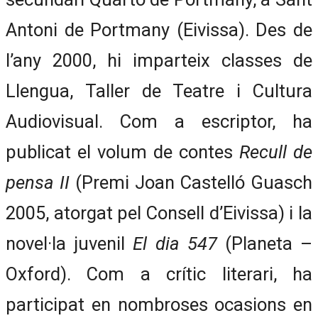
Antoni de Portmany (Eivissa). Des de
l’any 2000, hi imparteix classes de
Llengua, Taller de Teatre i Cultura
Audiovisual. Com a escriptor, ha
publicat el volum de contes
Recull de
pensa II
(Premi Joan Castelló Guasch
2005, atorgat pel Consell d’Eivissa) i la
novel·la juvenil
El dia 547
(Planeta –
Oxford). Com a crític literari, ha
participat en nombroses ocasions en