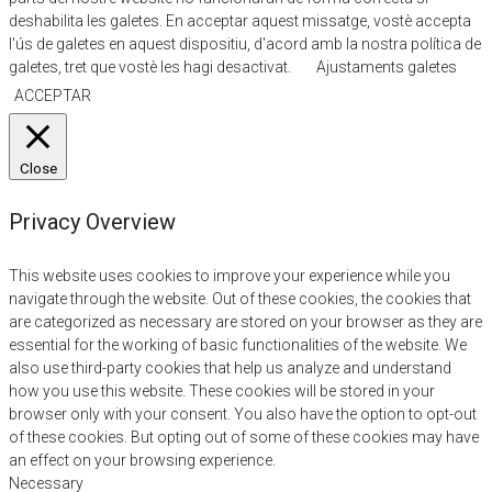
deshabilita les galetes. En acceptar aquest missatge, vostè accepta
l'ús de galetes en aquest dispositiu, d'acord amb la nostra política de
galetes, tret que vostè les hagi desactivat.
Ajustaments galetes
ACCEPTAR
Close
Privacy Overview
This website uses cookies to improve your experience while you
navigate through the website. Out of these cookies, the cookies that
are categorized as necessary are stored on your browser as they are
essential for the working of basic functionalities of the website. We
also use third-party cookies that help us analyze and understand
how you use this website. These cookies will be stored in your
browser only with your consent. You also have the option to opt-out
of these cookies. But opting out of some of these cookies may have
an effect on your browsing experience.
Necessary