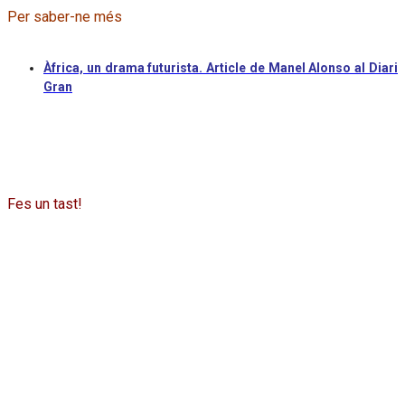
Per saber-ne més
Àfrica, un drama futurista. Article de Manel Alonso al Diari
Gran
Fes un tast!