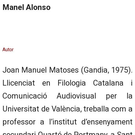
Manel Alonso
Autor
Joan Manuel Matoses (Gandia, 1975).
Llicenciat en Filologia Catalana i
Comunicació Audiovisual per la
Universitat de València, treballa com a
professor a l’institut d’ensenyament
secundari Quartó de Portmany, a Sant