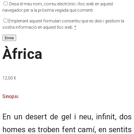
Desa el meu nom, correu electrònic i lloc web en aquest
navegador per a la pròxima vegada que comenti.
Emplenant aquest formulari consentiu que es desi i gestioni la
vostra informació en aquest lloc web.
*
Àfrica
12,00
€
Sinopsi
En un desert de gel i neu, infinit, dos
homes es troben fent camí, en sentits