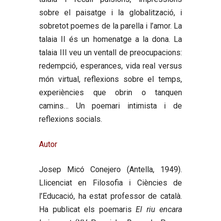
sobre el paisatge i la globalització, i
sobretot poemes de la parella i l’amor. La
talaia II és un homenatge a la dona. La
talaia III veu un ventall de preocupacions:
redempció, esperances, vida real versus
món virtual, reflexions sobre el temps,
experiències que obrin o tanquen
camins… Un poemari intimista i de
reflexions socials.
Autor
Josep Micó Conejero
(Antella, 1949).
Llicenciat en Filosofia i Ciències de
l’Educació, ha estat professor de català.
Ha publicat els poemaris
El riu encara