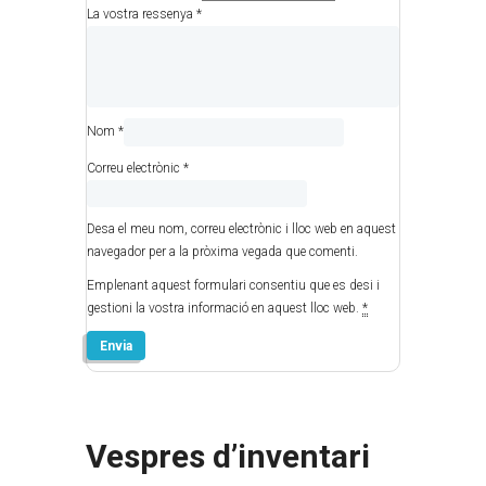
La vostra ressenya
*
Nom
*
Correu electrònic
*
Desa el meu nom, correu electrònic i lloc web en aquest
navegador per a la pròxima vegada que comenti.
Emplenant aquest formulari consentiu que es desi i
gestioni la vostra informació en aquest lloc web.
*
Vespres d’inventari