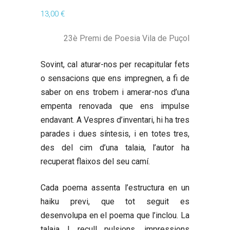
13,00
€
23è Premi de Poesia Vila de Puçol
Sovint, cal aturar-nos per recapitular fets
o sensacions que ens impregnen, a fi de
saber on ens trobem i amerar-nos d’una
empenta renovada que ens impulse
endavant. A Vespres d’inventari, hi ha tres
parades i dues síntesis, i en totes tres,
des del cim d’una talaia, l’autor ha
recuperat flaixos del seu camí.
Cada poema assenta l’estructura en un
haiku previ, que tot seguit es
desenvolupa en el poema que l’inclou. La
talaia I recull pulsions, impressions