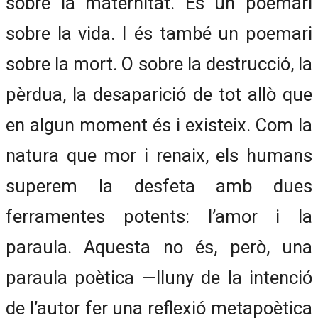
sobre la maternitat. És un poemari
sobre la vida. I és també un poemari
sobre la mort. O sobre la destrucció, la
pèrdua, la desaparició de tot allò que
en algun moment és i existeix. Com la
natura que mor i renaix, els humans
superem la desfeta amb dues
ferramentes potents: l’amor i la
paraula. Aquesta no és, però, una
paraula poètica —lluny de la intenció
de l’autor fer una reflexió metapoètica