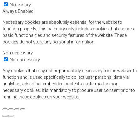
Necessary
Always Enabled
Necessary cookies are absolutely essential for the website to
function properly. This category only includes cookies that ensures
basic functionalities and security features of the website. These
cookies do not store any personal information.
Non-necessary
Non-necessary
Any cookies that may not be particularly necessary for the website to
function and is used specifically to collect user personal data via
analytics, ads, other embedded contents are termed as non-
necessary cookies. It is mandatory to procure user consent prior to
running these cookies on your website.