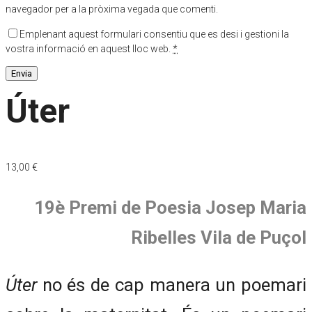
navegador per a la pròxima vegada que comenti.
Emplenant aquest formulari consentiu que es desi i gestioni la
vostra informació en aquest lloc web.
*
Úter
13,00
€
19è Premi de Poesia Josep Maria
Ribelles Vila de Puçol
Úter
no és de cap manera un poemari