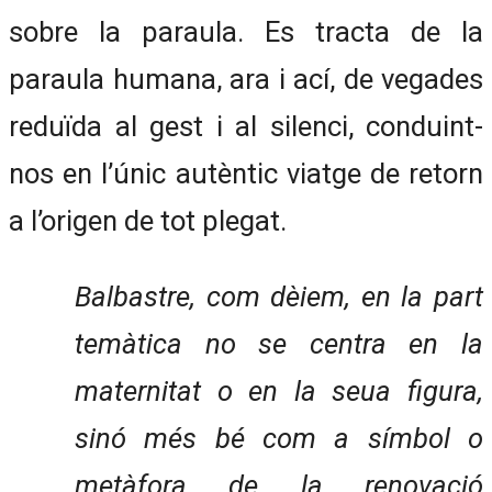
sobre la paraula. Es tracta de la
paraula humana, ara i ací, de vegades
reduïda al gest i al silenci, conduint-
nos en l’únic autèntic viatge de retorn
a l’origen de tot plegat.
Balbastre, com dèiem, en la part
temàtica no se centra en la
maternitat o en la seua figura,
sinó més bé com a símbol o
metàfora de la renovació