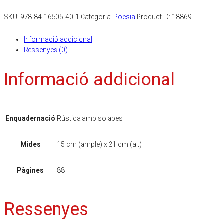
SKU:
978-84-16505-40-1
Categoria:
Poesia
Product ID:
18869
Informació addicional
Ressenyes (0)
Informació addicional
Enquadernació
Rústica amb solapes
Mides
15 cm (ample) x 21 cm (alt)
Pàgines
88
Ressenyes