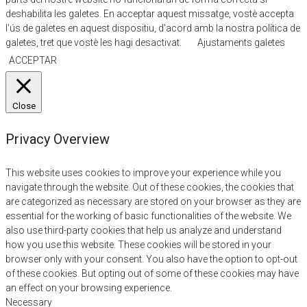
deshabilita les galetes. En acceptar aquest missatge, vostè accepta
l'ús de galetes en aquest dispositiu, d'acord amb la nostra política de
galetes, tret que vostè les hagi desactivat.
Ajustaments galetes
ACCEPTAR
Close
Privacy Overview
This website uses cookies to improve your experience while you
navigate through the website. Out of these cookies, the cookies that
are categorized as necessary are stored on your browser as they are
essential for the working of basic functionalities of the website. We
also use third-party cookies that help us analyze and understand
how you use this website. These cookies will be stored in your
browser only with your consent. You also have the option to opt-out
of these cookies. But opting out of some of these cookies may have
an effect on your browsing experience.
Necessary