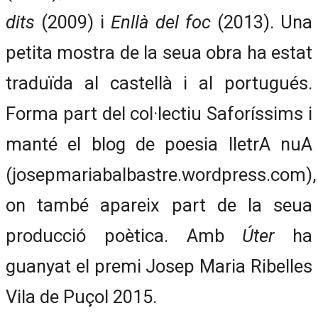
dits
(2009) i
Enllà del foc
(2013). Una
petita mostra de la seua obra ha estat
traduïda al castellà i al portugués.
Forma part del col·lectiu Saforíssims i
manté el blog de poesia lletrA nuA
(josepmariabalbastre.wordpress.com),
on també apareix part de la seua
producció poètica. Amb
Úter
ha
guanyat el premi Josep Maria Ribelles
Vila de Puçol 2015.