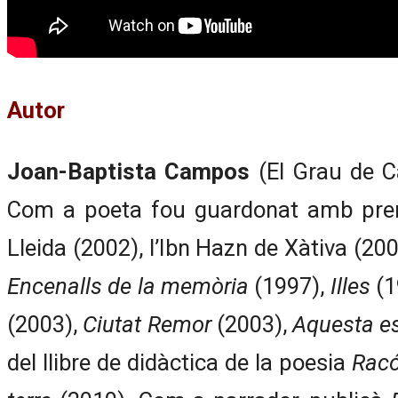
Autor
Joan-Baptista Campos
(El Grau de Ca
Com a poeta fou guardonat amb premi
Lleida (2002), l’Ibn Hazn de Xàtiva (20
Encenalls de la memòria
(1997),
Illes
(1
(2003),
Ciutat Remor
(2003),
Aquesta es
del llibre de didàctica de la poesia
Racó