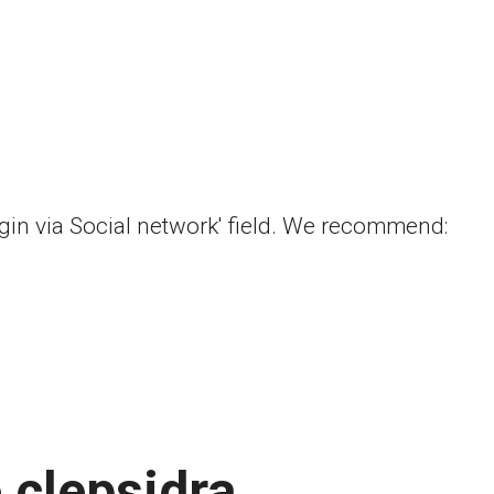
ogin via Social network' field. We recommend:
 clepsidra