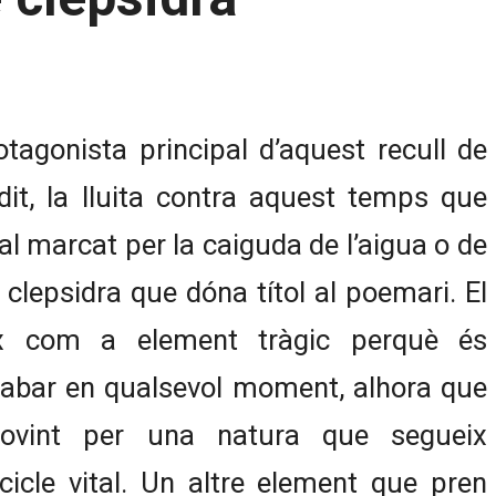
tagonista principal d’aquest recull de
dit, la lluita contra aquest temps que
al marcat per la caiguda de l’aigua o de
 clepsidra que dóna títol al poemari. El
x com a element tràgic perquè és
cabar en qualsevol moment, alhora que
sovint per una natura que segueix
cicle vital. Un altre element que pren