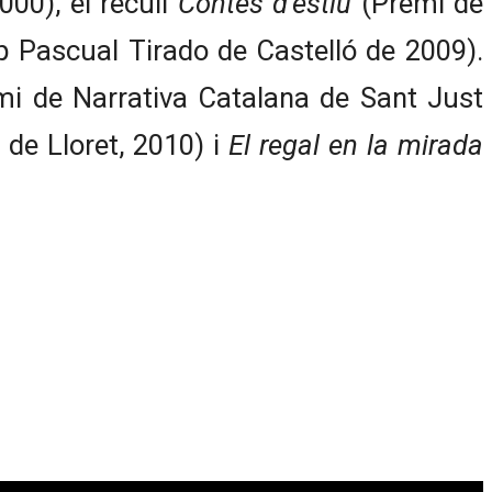
00), el recull
Contes d’estiu
(Premi de
p Pascual Tirado de Castelló de 2009).
i de Narrativa Catalana de Sant Just
 de Lloret, 2010) i
El regal en la mirada