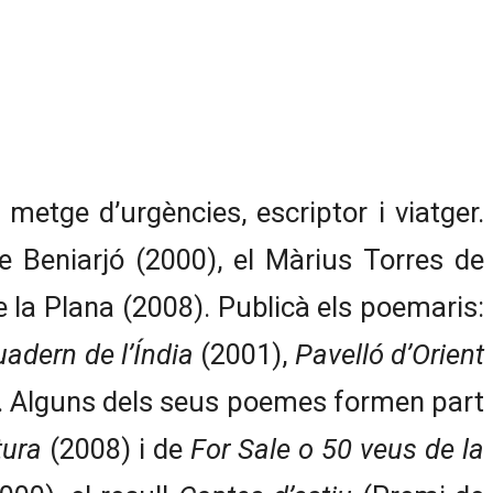
etge d’urgències, escriptor i viatger.
Beniarjó (2000), el Màrius Torres de
e la Plana (2008). Publicà els poemaris:
adern de l’Índia
(2001),
Pavelló d’Orient
. Alguns dels seus poemes formen part
tura
(2008) i de
For Sale o 50 veus de la