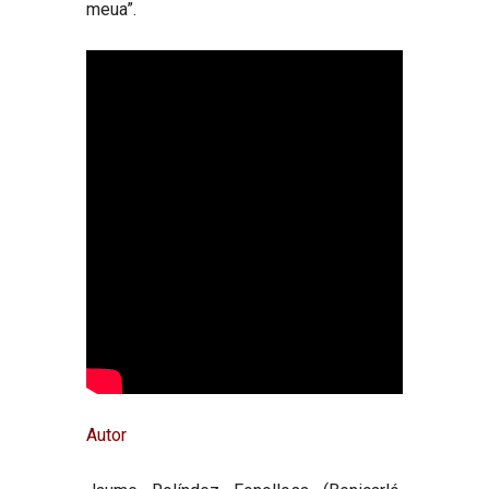
meua”.
Autor