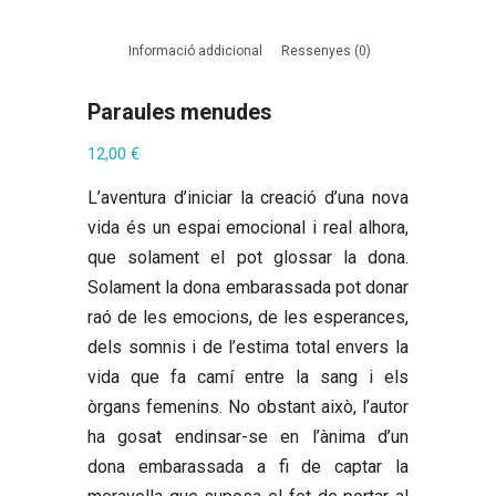
Informació addicional
Ressenyes (0)
Paraules menudes
12,00
€
L’aventura d’iniciar la creació d’una nova
vida és un espai emocional i real alhora,
que solament el pot glossar la dona.
Solament la dona embarassada pot donar
raó de les emocions, de les esperances,
dels somnis i de l’estima total envers la
vida que fa camí entre la sang i els
òrgans femenins. No obstant això, l’autor
ha gosat endinsar-se en l’ànima d’un
dona embarassada a fi de captar la