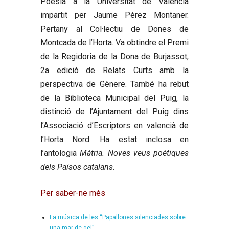
Poesia a la Universitat de València
impartit per Jaume Pérez Montaner.
Pertany al Col·lectiu de Dones de
Montcada de l’Horta. Va obtindre el Premi
de la Regidoria de la Dona de Burjassot,
2a edició de Relats Curts amb la
perspectiva de Gènere. També ha rebut
de la Biblioteca Municipal del Puig, la
distinció de l’Ajuntament del Puig dins
l’Associació d’Escriptors en valencià de
l’Horta Nord. Ha estat inclosa en
l’antologia
Màtria. Noves veus poètiques
dels Països catalans.
Per saber-ne més
La música de les “Papallones silenciades sobre
una mar de gel”