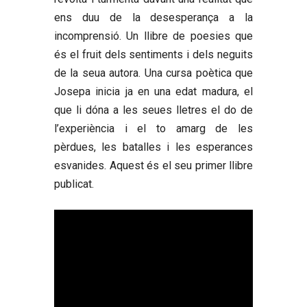
ens duu de la desesperança a la
incomprensió. Un llibre de poesies que
és el fruit dels sentiments i dels neguits
de la seua autora. Una cursa poètica que
Josepa inicia ja en una edat madura, el
que li dóna a les seues lletres el do de
l’experiència i el to amarg de les
pèrdues, les batalles i les esperances
esvanides. Aquest és el seu primer llibre
publicat.