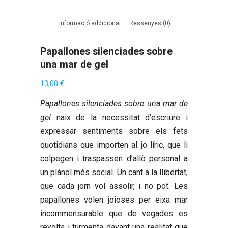
Informació addicional
Ressenyes (0)
Papallones silenciades sobre
una mar de gel
13,00
€
Papallones silenciades sobre una mar de
gel
naix de la necessitat d’escriure i
expressar sentiments sobre els fets
quotidians que importen al jo líric, que li
colpegen i traspassen d’allò personal a
un plànol més social. Un cant a la llibertat,
que cada jorn vol assolir, i no pot. Les
papallones volen joioses per eixa mar
incommensurable que de vegades es
revolta i turmenta davant una realitat que