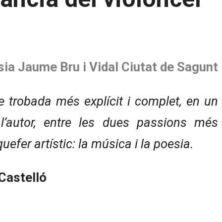
ia Jaume Bru i Vidal Ciutat de Sagunt
de trobada més explícit i complet, en un
e l’autor, entre les dues passions més
uefer artístic: la música i la poesia.
Castelló