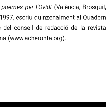
 poemes per l’Ovidi
(València, Brosquil,
any 1997, escriu quinzenalment al Quadern
 del consell de redacció de la revista
tina (www.acheronta.org).