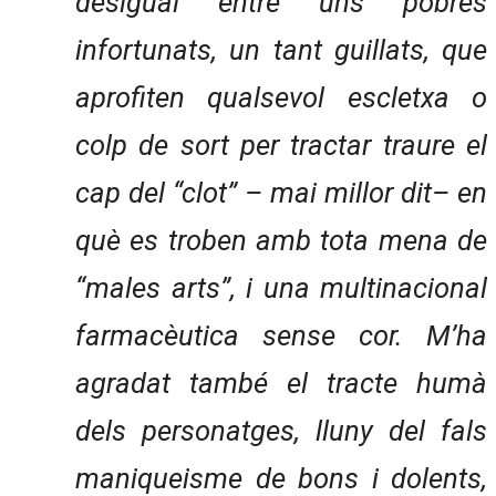
desigual entre uns pobres
infortunats, un tant guillats, que
aprofiten qualsevol escletxa o
colp de sort per tractar traure el
cap del “clot” – mai millor dit– en
què es troben amb tota mena de
“males arts”, i una multinacional
farmacèutica sense cor. M’ha
agradat també el tracte humà
dels personatges, lluny del fals
maniqueisme de bons i dolents,