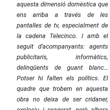
aquesta dimensió domèstica que
ens arriba a través de les
pantalles de tv, especialment de
la cadena Telecinco. I amb el
seguit d’acompanyants: agents
publicitaris, informàtics,
delinqüents de guant blanc…
Potser hi falten els polítics. El
quadre que trobem en aquesta
obra no deixa de ser cridaner,
explosiu i exagerat, però alhora