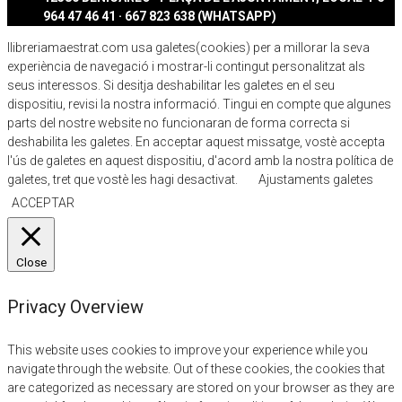
964 47 46 41 · 667 823 638 (WHATSAPP)
llibreriamaestrat.com usa galetes(cookies) per a millorar la seva
experiència de navegació i mostrar-li contingut personalitzat als
seus interessos. Si desitja deshabilitar les galetes en el seu
dispositiu, revisi la nostra informació. Tingui en compte que algunes
parts del nostre website no funcionaran de forma correcta si
deshabilita les galetes. En acceptar aquest missatge, vostè accepta
l'ús de galetes en aquest dispositiu, d'acord amb la nostra política de
galetes, tret que vostè les hagi desactivat.
Ajustaments galetes
ACCEPTAR
Close
Privacy Overview
This website uses cookies to improve your experience while you
navigate through the website. Out of these cookies, the cookies that
are categorized as necessary are stored on your browser as they are