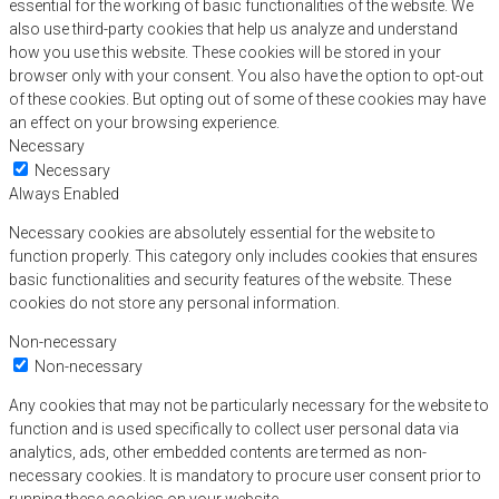
essential for the working of basic functionalities of the website. We
also use third-party cookies that help us analyze and understand
how you use this website. These cookies will be stored in your
browser only with your consent. You also have the option to opt-out
of these cookies. But opting out of some of these cookies may have
an effect on your browsing experience.
Necessary
Necessary
Always Enabled
Necessary cookies are absolutely essential for the website to
function properly. This category only includes cookies that ensures
basic functionalities and security features of the website. These
cookies do not store any personal information.
Non-necessary
Non-necessary
Any cookies that may not be particularly necessary for the website to
function and is used specifically to collect user personal data via
analytics, ads, other embedded contents are termed as non-
necessary cookies. It is mandatory to procure user consent prior to