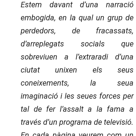
Estem davant d’una narració
embogida, en la qual un grup de
perdedors, de fracassats,
d’arreplegats socials que
sobreviuen a l’extraradi d’una
ciutat unixen els seus
coneixements, la seua
imaginació i les seues forces per
tal de fer l’assalt a la fama a
través d’un programa de televisió.
En cada pàgina veurem com un