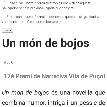
Desa el meu nom, correu electrònic i lloc web en aquest
navegador per a la pròxima vegada que comenti.
Emplenant aquest formulari consentiu que es desi i gestioni la
vostra informació en aquest lloc web.
*
Un món de bojos
18,00
€
17è Premi de Narrativa Vila de Puçol
Un món de bojos
és una novel·la que
combina humor, intriga i un pessic de