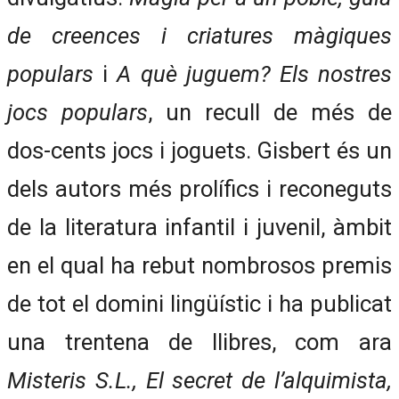
de creences i criatures màgiques
populars
i
A què juguem? Els nostres
jocs populars
, un recull de més de
dos-cents jocs i joguets. Gisbert és un
dels autors més prolífics i reconeguts
de la literatura infantil i juvenil, àmbit
en el qual ha rebut nombrosos premis
de tot el domini lingüístic i ha publicat
una trentena de llibres, com ara
Misteris S.L., El secret de l’alquimista,