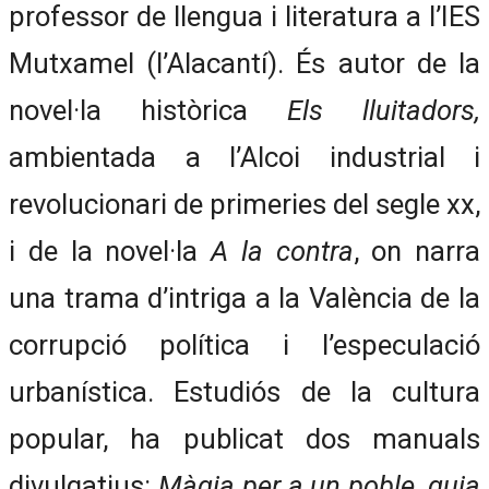
professor de llengua i literatura a l’IES
Mutxamel (l’Alacantí). És autor de la
novel·la històrica
Els lluitadors,
ambientada a l’Alcoi industrial i
revolucionari de primeries del segle xx,
i de la novel·la
A la contra
, on narra
una trama d’intriga a la València de la
corrupció política i l’especulació
urbanística. Estudiós de la cultura
popular, ha publicat dos manuals
divulgatius:
Màgia per a un poble, guia