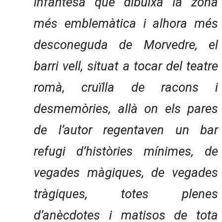
infantesa que dibuixa la zona
més emblemàtica i alhora més
desconeguda de Morvedre, el
barri vell, situat a tocar del teatre
romà, cruïlla de racons i
desmemòries, allà on els pares
de l’autor regentaven un bar
refugi d’històries mínimes, de
vegades màgiques, de vegades
tràgiques, totes plenes
d’anècdotes i matisos de tota