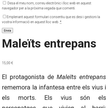
Desa el meu nom, correu electrònic i lloc web en aquest
navegador per a la pròxima vegada que comenti.
Emplenant aquest formulari consentiu que es desi i gestioni la
vostra informació en aquest lloc web.
*
Maleïts entrepans
15,00
€
El protagonista de
Maleïts entrepans
rememora la infantesa entre els vius i
els morts. Els vius són els
personatges que vivien al barri: