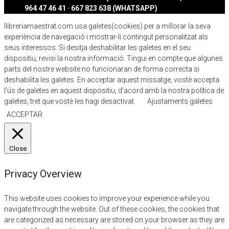
964 47 46 41 · 667 823 638 (WHATSAPP)
llibreriamaestrat.com usa galetes(cookies) per a millorar la seva
experiència de navegació i mostrar-li contingut personalitzat als
seus interessos. Si desitja deshabilitar les galetes en el seu
dispositiu, revisi la nostra informació. Tingui en compte que algunes
parts del nostre website no funcionaran de forma correcta si
deshabilita les galetes. En acceptar aquest missatge, vostè accepta
l'ús de galetes en aquest dispositiu, d'acord amb la nostra política de
galetes, tret que vostè les hagi desactivat.
Ajustaments galetes
ACCEPTAR
Close
Privacy Overview
This website uses cookies to improve your experience while you
navigate through the website. Out of these cookies, the cookies that
are categorized as necessary are stored on your browser as they are