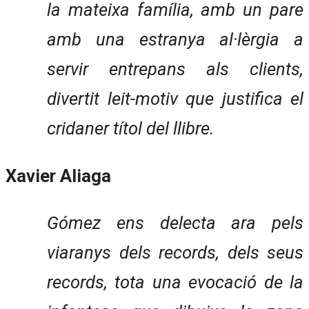
la mateixa família, amb un pare
amb una estranya al·lèrgia a
servir entrepans als clients,
divertit leit-motiv que justifica el
cridaner títol del llibre.
Xavier Aliaga
Gómez ens delecta ara pels
viaranys dels records, dels seus
records, tota una evocació de la