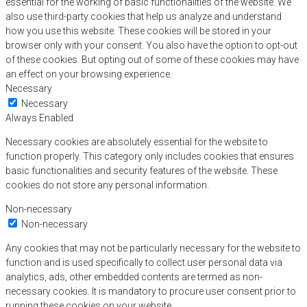
essential for the working of basic functionalities of the website. We
also use third-party cookies that help us analyze and understand
how you use this website. These cookies will be stored in your
browser only with your consent. You also have the option to opt-out
of these cookies. But opting out of some of these cookies may have
an effect on your browsing experience.
Necessary
Necessary
Always Enabled
Necessary cookies are absolutely essential for the website to
function properly. This category only includes cookies that ensures
basic functionalities and security features of the website. These
cookies do not store any personal information.
Non-necessary
Non-necessary
Any cookies that may not be particularly necessary for the website to
function and is used specifically to collect user personal data via
analytics, ads, other embedded contents are termed as non-
necessary cookies. It is mandatory to procure user consent prior to
running these cookies on your website.