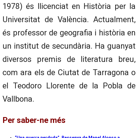
1978) és llicenciat en Història per la
Universitat de València. Actualment,
és professor de geografia i història en
un institut de secundària. Ha guanyat
diversos premis de literatura breu,
com ara els de Ciutat de Tarragona o
el Teodoro Llorente de la Pobla de
Vallbona.
Per saber-ne més
“Una guerra perduda”. Ressenya de Manel Alonso a