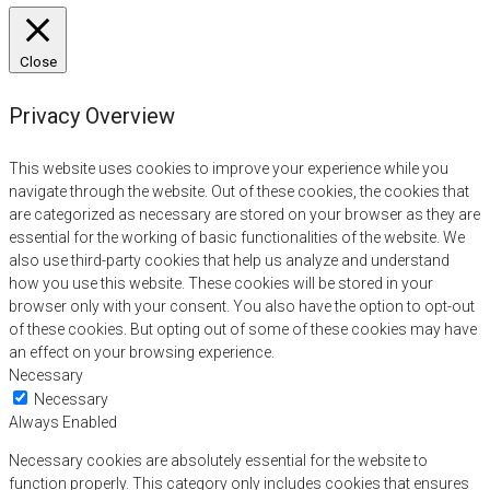
Close
Privacy Overview
This website uses cookies to improve your experience while you
navigate through the website. Out of these cookies, the cookies that
are categorized as necessary are stored on your browser as they are
essential for the working of basic functionalities of the website. We
also use third-party cookies that help us analyze and understand
how you use this website. These cookies will be stored in your
browser only with your consent. You also have the option to opt-out
of these cookies. But opting out of some of these cookies may have
an effect on your browsing experience.
Necessary
Necessary
Always Enabled
Necessary cookies are absolutely essential for the website to
function properly. This category only includes cookies that ensures