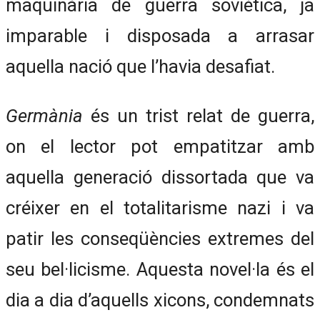
maquinària de guerra soviètica, ja
imparable i disposada a arrasar
aquella nació que l’havia desafiat.
Germània
és un trist relat de guerra,
on el lector pot empatitzar amb
aquella generació dissortada que va
créixer en el totalitarisme nazi i va
patir les conseqüències extremes del
seu bel·licisme. Aquesta novel·la és el
dia a dia d’aquells xicons, condemnats