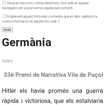
Desa el meu nom, correu electrònic i lloc web en aquest
navegador per a la pròxima vegada que comenti.
Emplenant aquest formulari consentiu que es desi i gestioni la
vostra informació en aquest lloc web.
*
Germània
15,00
€
33è Premi de Narrativa Vila de Puçol
Hitler els havia promés una guerra
ràpida i victoriosa, que els estalviaria