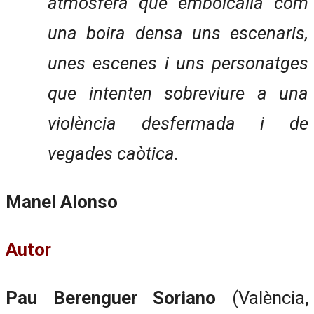
atmosfera que embolcalla com
una boira densa uns escenaris,
unes escenes i uns personatges
que intenten sobreviure a una
violència desfermada i de
vegades caòtica.
Manel Alonso
Autor
Pau Berenguer Soriano
(València,