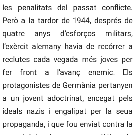
les penalitats del passat conflicte.
Però a la tardor de 1944, després de
quatre anys d’esforços militars,
l’exèrcit alemany havia de recórrer a
reclutes cada vegada més joves per
fer front a l’avanç enemic. Els
protagonistes de Germània pertanyen
a un jovent adoctrinat, encegat pels
ideals nazis i engalipat per la seua
propaganda, i que fou enviat contra la