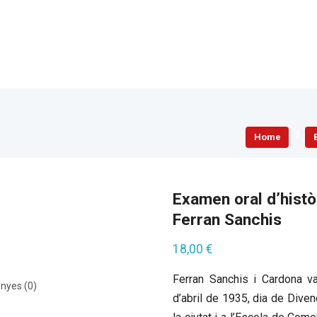
Home
Examen oral d’histò
Ferran Sanchis
18,00
€
Ferran Sanchis i Cardona va
nyes (0)
d’abril de 1935, dia de Dive