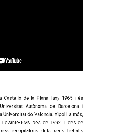
a Castelló de la Plana l’any 1965 i és
a Universitat Autònoma de Barcelona i
 Universitat de València. Xipell, a més,
ari Levante-EMV des de 1992, i, des de
ibres recopilatoris dels seus treballs