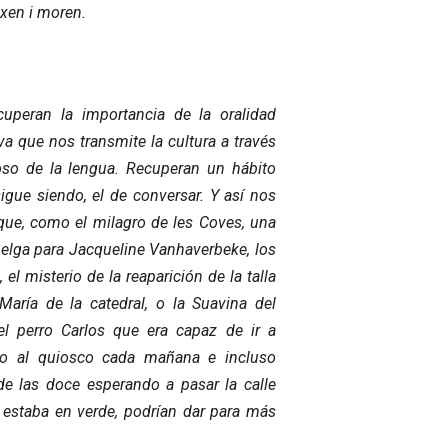
ixen i moren.
cuperan la importancia de la oralidad
a que nos transmite la cultura a través
oso de la lengua. Recuperan un hábito
sigue siendo, el de conversar. Y así nos
 que, como el milagro de les Coves, una
Belga para Jacqueline Vanhaverbeke, los
el misterio de la reaparición de la talla
María de la catedral, o la Suavina del
el perro Carlos que era capaz de ir a
co al quiosco cada mañana e incluso
de las doce esperando a pasar la calle
estaba en verde, podrían dar para más