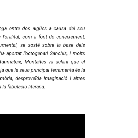
ega entre dos aigües a causa del seu
e l’oralitat, com a font de coneixement,
umental, se sosté sobre la base dels
a aportat l’octogenari Sanchis, i molts
 Tanmateix, Montañés va aclarir que el
, ja que la seua principal ferramenta és la
òria, desproveïda imaginació i altres
la fabulació literària.