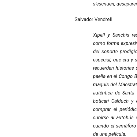
s’escriuen, desapare
Salvador Vendrell
Xipell y Sanchis re
como forma expresiv
del soporte prodigi
especial, que era y 
recuerdan historias
paella en el Congo 
maquis del Maestrat, 
auténtica de Santa 
boticari Calduch y 
comprar el periódi
subirse al autobús 
cuando el semáforo 
de una película.