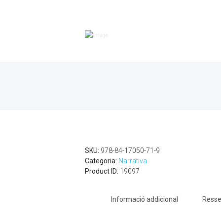
SKU:
978-84-17050-71-9
Categoria:
Narrativa
Product ID:
19097
Informació addicional
Resse