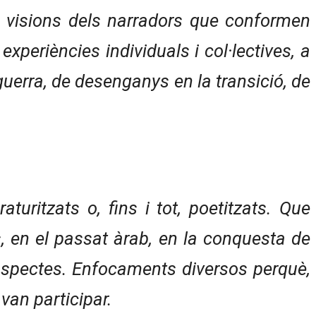
ts visions dels narradors que conformen
xperiències individuals i col·lectives, a
guerra, de desenganys en la transició, de
aturitzats o, fins i tot, poetitzats. Que
, en el passat àrab, en la conquesta de
 aspectes. Enfocaments diversos perquè,
van participar.