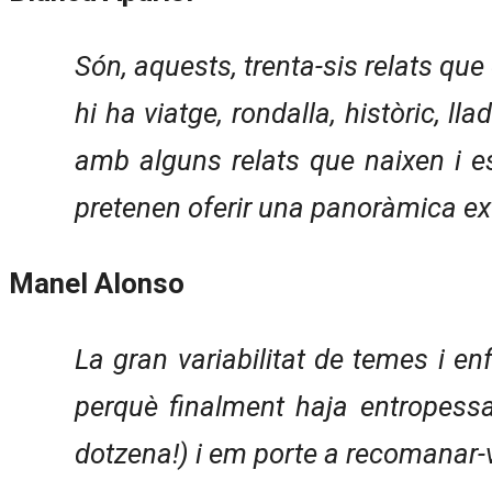
Són, aquests, trenta-sis relats que 
hi ha viatge, rondalla, històric, 
amb alguns relats que naixen i e
pretenen oferir una panoràmica exte
Manel Alonso
La gran variabilitat de temes i enf
perquè finalment haja entropess
dotzena!) i em porte a recomanar-v