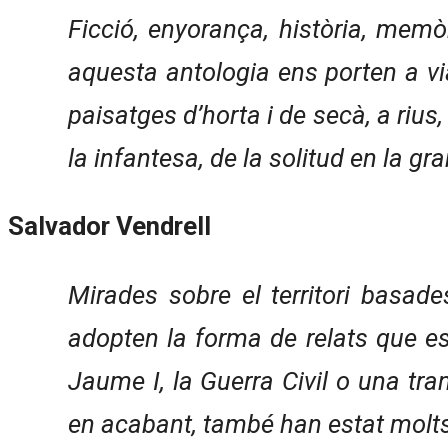
Ficció, enyorança, història, memò
aquesta antologia ens porten a via
paisatges d’horta i de secà, a rius
la infantesa, de la solitud en la gr
Salvador Vendrell
Mirades sobre el territori basades
adopten la forma de relats que es
Jaume I, la Guerra Civil o una tr
en acabant, també han estat molts i