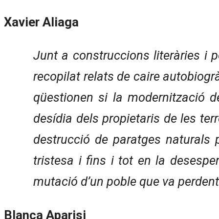
Xavier Aliaga
Junt a construccions literàries i p
recopilat relats de caire autobiogr
qüestionen si la modernització d
desídia dels propietaris de les ter
destrucció de paratges naturals 
tristesa i fins i tot en la desesp
mutació d’un poble que va perdent 
Blanca Aparisi