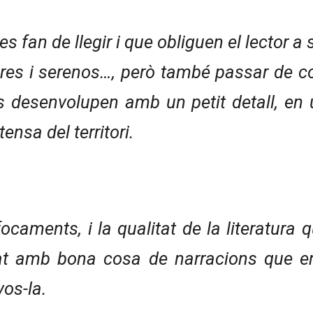
es fan de llegir i que obliguen el lector a 
lladres i serenos…, però també passar de
s desenvolupen amb un petit detall, en
nsa del territori.
ocaments, i la qualitat de la literatura q
at amb bona cosa de narracions que e
os-la.