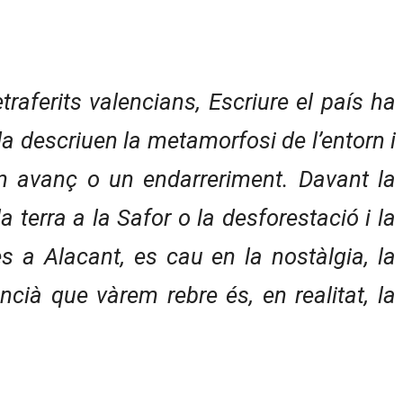
traferits valencians, Escriure el país ha
da descriuen la metamorfosi de l’entorn i
un avanç o un endarreriment. Davant la
 terra a la Safor o la desforestació i la
 a Alacant, es cau en la nostàlgia, la
ncià que vàrem rebre és, en realitat, la