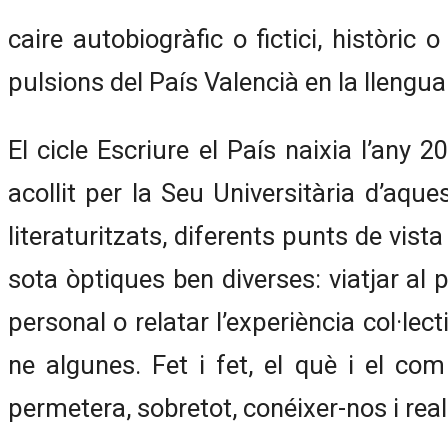
caire autobiogràfic o fictici, històric 
pulsions del País Valencià en la llengua 
El cicle Escriure el País naixia l’any 
acollit per la Seu Universitària d’aque
literaturitzats, diferents punts de vist
sota òptiques ben diverses: viatjar al 
personal o relatar l’experiència col·lect
ne algunes. Fet i fet, el què i el co
permetera, sobretot, conéixer-nos i realit