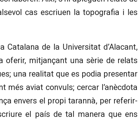
ualsevol cas escriuen la topografia i les
ia Catalana de la Universitat d’Alacant,
a oferir, mitjançant una sèrie de relats
ques; una realitat que es podia presentar
ent més aviat convuls; cercar l’anècdota
ença envers el propi tarannà, per referir-
escriure el país de tal manera que ens