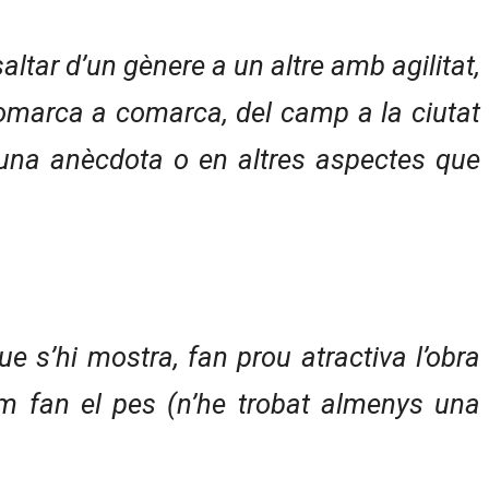
saltar d’un gènere a un altre amb agilitat,
 comarca a comarca, del camp a la ciutat
 una anècdota o en altres aspectes que
ue s’hi mostra, fan prou atractiva l’obra
m fan el pes (n’he trobat almenys una