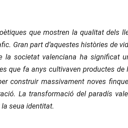
oètiques que mostren la qualitat dels lle
àfic. Gran part d’aquestes històries de vi
e la societat valenciana ha significat 
res que fa anys cultivaven productes de la
per construir massivament noves finques
eració. La transformació del paradís vale
la seua identitat.