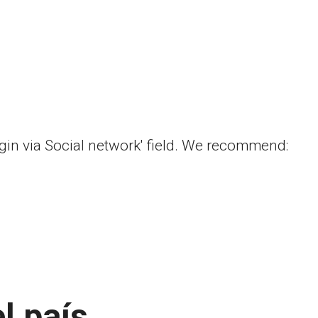
ogin via Social network' field. We recommend:
l país