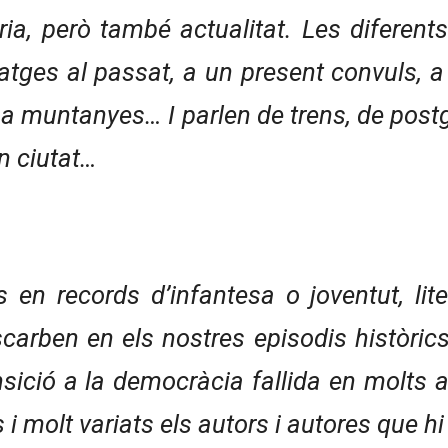
ria, però també actualitat. Les diferen
tges al passat, a un present convuls, a e
, a muntanyes… I parlen de trens, de post
an ciutat…
 en records d’infantesa o joventut, liter
carben en els nostres episodis històrics
ansició a la democràcia fallida en molts
 molt variats els autors i autores que hi 