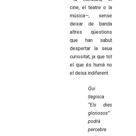
cine, el teatre o la
música—, sense
deixar de banda
altres qüestions
que han sabut
despertar la seua
curiositat, ja que tot
el que és humà no
el deixa indiferent.
Qui
llegisca
“Els dies
gloriosos”
podrà
percebre