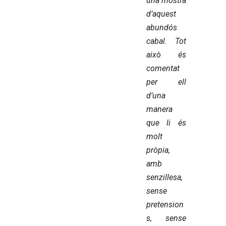
una mostra
d’aquest
abundós
cabal. Tot
això és
comentat
per ell
d’una
manera
que li és
molt
pròpia,
amb
senzillesa,
sense
pretension
s, sense