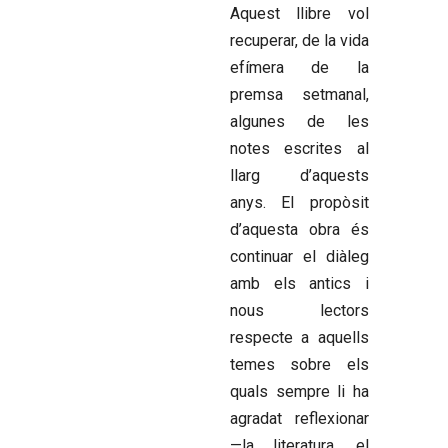
Aquest llibre vol
recuperar, de la vida
efímera de la
premsa setmanal,
algunes de les
notes escrites al
llarg d’aquests
anys. El propòsit
d’aquesta obra és
continuar el diàleg
amb els antics i
nous lectors
respecte a aquells
temes sobre els
quals sempre li ha
agradat reflexionar
—la literatura, el