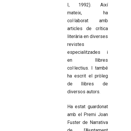
I, 1992). Així
mateix, ha
col·laborat amb
articles de crítica
literària en diverses
revistes
especialitzades i
en llibres
col·lectius. I també
ha escrit el pròleg
de llibres de
diversos autors.
Ha estat guardonat
amb el Premi Joan
Fuster de Narrativa
de l’Ajuntament