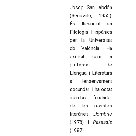
Josep San Abdón
(Benicarló, 1955).
És llicenciat en
Filologia Hispànica
per la Universitat
de València. Ha
exercit com a
professor de
Llengua i Literatura
a l’ensenyament
secundari i ha estat
membre fundador
de les revistes
literàries
Llombriu
(1978) i
Passadís
(1987).