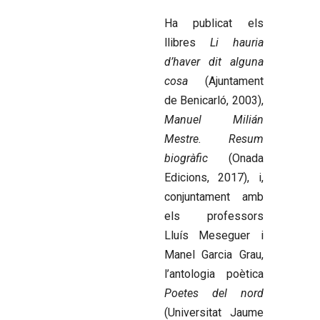
Ha publicat els
llibres
Li hauria
d’haver dit alguna
cosa
(Ajuntament
de Benicarló, 2003),
Manuel Milián
Mestre. Resum
biogràfic
(Onada
Edicions, 2017), i,
conjuntament amb
els professors
Lluís Meseguer i
Manel Garcia Grau,
l’antologia poètica
Poetes del nord
(Universitat Jaume