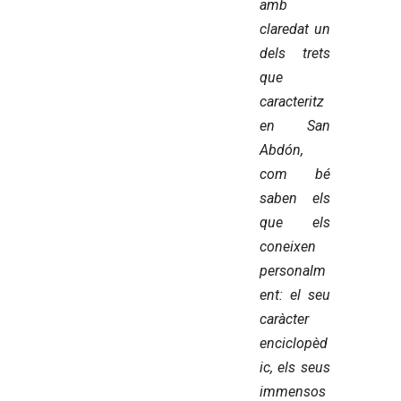
amb
claredat un
dels trets
que
caracteritz
en San
Abdón,
com bé
saben els
que els
coneixen
personalm
ent: el seu
caràcter
enciclopèd
ic, els seus
immensos