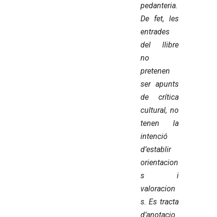
pedanteria.
De fet, les
entrades
del llibre
no
pretenen
ser apunts
de crítica
cultural, no
tenen la
intenció
d’establir
orientacion
s i
valoracion
s. Es tracta
d’anotacio