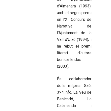
d’Almenara (1993);
amb el segon premi
en l’XI Concurs de
Narrativa de
l’Ajuntament de la
Vall d’Uixó (1994), i
ha rebut el premi
literari d’autors
benicarlandos
(2003).
És col·laborador
dels mitjans Saó,
3×4.Info, La Veu de
Benicarló, La
Calamanda i