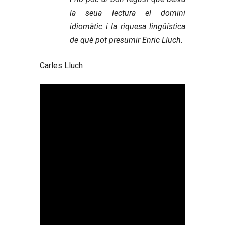
la seua lectura el domini
idiomàtic i la riquesa lingüística
de què pot presumir Enric Lluch.
Carles Lluch