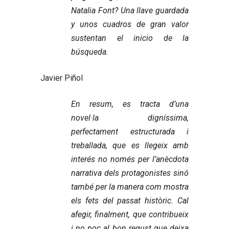
Natalia Font? Una llave guardada
y unos cuadros de gran valor
sustentan el inicio de la
búsqueda.
Javier Piñol
En resum, es tracta d’una
novel·la digníssima,
perfectament estructurada i
treballada, que es llegeix amb
interés no només per l’anècdota
narrativa dels protagonistes sinó
també per la manera com mostra
els fets del passat històric. Cal
afegir, finalment, que contribueix
i no poc al bon regust que deixa