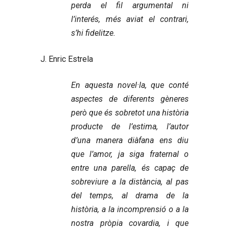
perda el fil argumental ni
l’interés, més aviat el contrari,
s’hi fidelitze.
J. Enric Estrela
En aquesta novel·la, que conté
aspectes de diferents gèneres
però que és sobretot una història
producte de l’estima, l’autor
d’una manera diàfana ens diu
que l’amor, ja siga fraternal o
entre una parella, és capaç de
sobreviure a la distància, al pas
del temps, al drama de la
història, a la incomprensió o a la
nostra pròpia covardia, i que