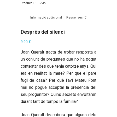
Product ID:
18619
Informació addicional
Ressenyes (0)
Després del silenci
9,90
€
Joan Queralt tracta de trobar resposta a
un conjunt de preguntes que no ha pogut
contestar des que tenia catorze anys. Qui
era en realitat la mare? Per què el pare
fugí de casa? Per què l’avi Mateu Font
mai no pogué acceptar la presència del
seu progenitor? Quins secrets envoltaren
durant tant de temps la família?
Joan Queralt descobrirà que alguns dels