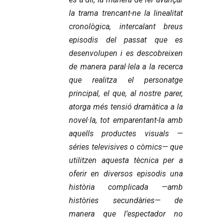
la trama trencant-ne la linealitat
cronològica, intercalant breus
episodis del passat que es
desenvolupen i es descobreixen
de manera paral·lela a la recerca
que realitza el personatge
principal, el que, al nostre parer,
atorga més tensió dramàtica a la
novel·la, tot emparentant-la amb
aquells productes visuals —
séries televisives o còmics— que
utilitzen aquesta tècnica per a
oferir en diversos episodis una
història complicada —amb
històries secundàries— de
manera que l’espectador no