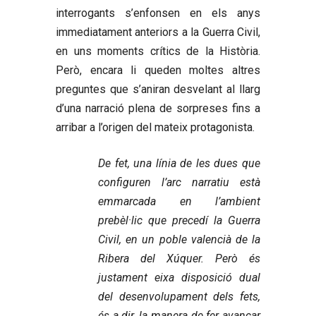
interrogants s’enfonsen en els anys
immediatament anteriors a la Guerra Civil,
en uns moments crítics de la Història.
Però, encara li queden moltes altres
preguntes que s’aniran desvelant al llarg
d’una narració plena de sorpreses fins a
arribar a l’origen del mateix protagonista.
De fet, una línia de les dues que
configuren l’arc narratiu està
emmarcada en l’ambient
prebèl·lic que precedí la Guerra
Civil, en un poble valencià de la
Ribera del Xúquer. Però és
justament eixa disposició dual
del desenvolupament dels fets,
és a dir, la manera de fer avançar