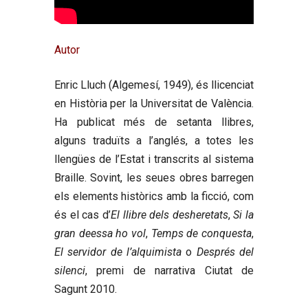
Autor
Enric Lluch
(Algemesí, 1949), és llicenciat
en Història per la Universitat de València.
Ha publicat més de setanta llibres,
alguns traduïts a l’anglés, a totes les
llengües de l’Estat i transcrits al sistema
Braille. Sovint, les seues obres barregen
els elements històrics amb la ficció, com
és el cas d’
El llibre dels desheretats
,
Si la
gran deessa ho vol
,
Temps de conquesta
,
El servidor de l’alquimista
o
Després del
silenci
, premi de narrativa Ciutat de
Sagunt 2010.